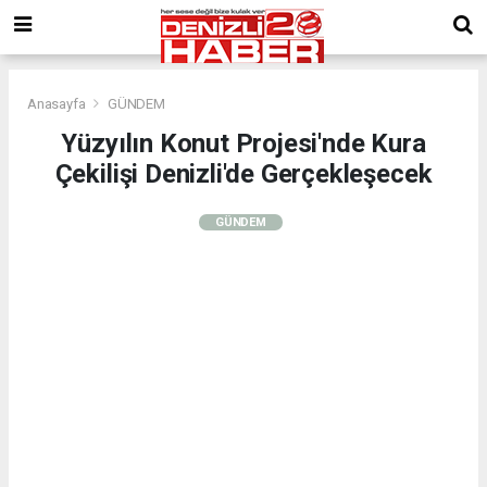
Anasayfa
GÜNDEM
Yüzyılın Konut Projesi'nde Kura
Çekilişi Denizli'de Gerçekleşecek
GÜNDEM