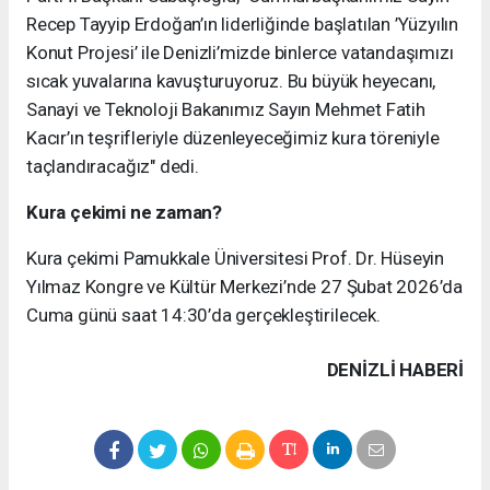
Recep Tayyip Erdoğan’ın liderliğinde başlatılan ’Yüzyılın
Konut Projesi’ ile Denizli’mizde binlerce vatandaşımızı
sıcak yuvalarına kavuşturuyoruz. Bu büyük heyecanı,
Sanayi ve Teknoloji Bakanımız Sayın Mehmet Fatih
Kacır’ın teşrifleriyle düzenleyeceğimiz kura töreniyle
taçlandıracağız" dedi.
Kura çekimi ne zaman?
Kura çekimi Pamukkale Üniversitesi Prof. Dr. Hüseyin
Yılmaz Kongre ve Kültür Merkezi’nde 27 Şubat 2026’da
Cuma günü saat 14:30’da gerçekleştirilecek.
DENIZLI HABERİ