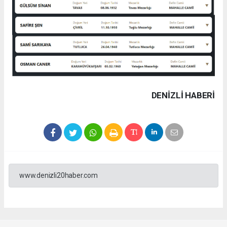
DENIZLI HABERİ
www.denizli20haber.com