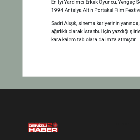
En İyi Yardımcı Erkek Oyuncu, Yengeç S
1994 Antalya Altın Portakal Film Festiv
Sadri Alışık, sinema kariyerinin yanında
ağırlıklı olarak İstanbul için yazdığı şiir
kara kalem tablolara da imza atmıştır.
Pro-0.030