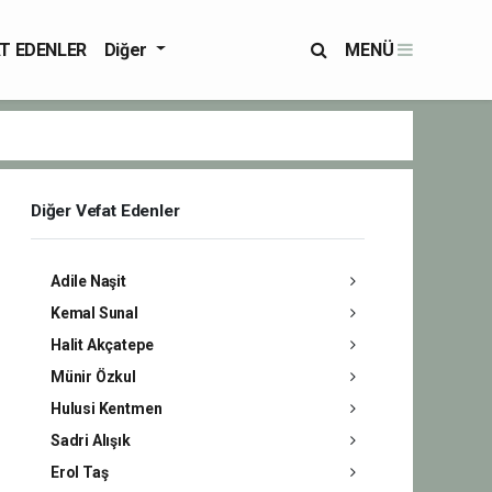
T EDENLER
Diğer
MENÜ
Diğer Vefat Edenler
Adile Naşit
Kemal Sunal
Halit Akçatepe
Münir Özkul
Hulusi Kentmen
Sadri Alışık
Erol Taş