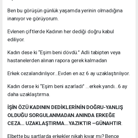
Ben bu görüşün günlük yaşamda yerinin olmadığına
inanıyor ve görüyorum.
Evlenen çiftlerde Kadının her dediği doğru kabul
ediliyor.
Kadın dese ki “Eşim beni dövdü.” Adli tabipten veya
hastanelerden alınan rapora gerek kalmadan
Erkek cezalandırılıyor...Evden en az 6 ay uzaklaştırılıyor.
Kadın derse ki “Eşim beni azarladı” ...erkek yandı...6 ay
daha uzaklaştırma.
İŞİN ÖZÜ KADININ DEDİKLERİNİN DOĞRU-YANLIŞ
OLDUĞU SORGULANMADAN.ANINDA ERKEĞE
CEZA… UZAKLAŞTIRMA...YAZIKTIR –GÜNAHTIR
.
Elbette bu şartlarda erkekler nikah kıyar mı? Bence