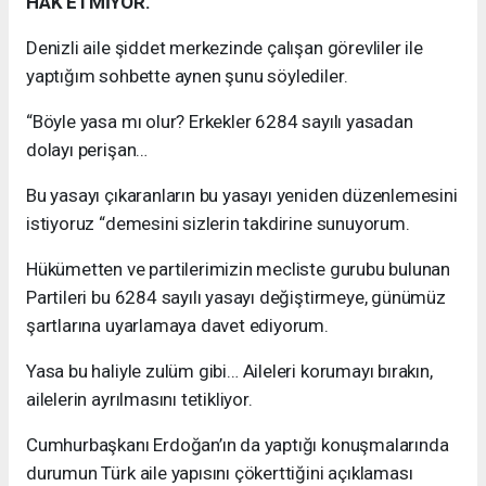
HAK ETMİYOR.
Denizli aile şiddet merkezinde çalışan görevliler ile
yaptığım sohbette aynen şunu söylediler.
“Böyle yasa mı olur? Erkekler 6284 sayılı yasadan
dolayı perişan…
Bu yasayı çıkaranların bu yasayı yeniden düzenlemesini
istiyoruz “demesini sizlerin takdirine sunuyorum.
Hükümetten ve partilerimizin mecliste gurubu bulunan
Partileri bu 6284 sayılı yasayı değiştirmeye, günümüz
şartlarına uyarlamaya davet ediyorum.
Yasa bu haliyle zulüm gibi… Aileleri korumayı bırakın,
ailelerin ayrılmasını tetikliyor.
Cumhurbaşkanı Erdoğan’ın da yaptığı konuşmalarında
durumun Türk aile yapısını çökerttiğini açıklaması