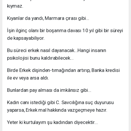
kıymaz.
Kıyanlar da yandı, Marmara çırası gibi...
İşin ilginç olanı bir boşanma davası 10 yıl gibi bir süreyi
de kapsayabiliyor.
Bu süreci erkek nasıl dayanacak...Hangi insanın
psikolojisi bunu kaldırabilecek...
Birde Erkek dişinden-tırnağından artırıp, Banka kredisi
ile ev veya arsa aldı.
Bunlardan pay alması da imkânsız gibi…
Kadın canı istediği gibi C. Savcılığına suç duyurusu
yaparsa, Erkek mal hakkında vazgeçmeye hazır.
Yeter ki kurtulayım şu kadından diyecektir...