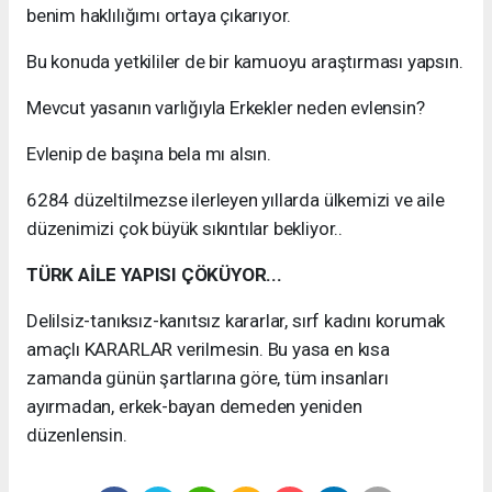
benim haklılığımı ortaya çıkarıyor.
Bu konuda yetkililer de bir kamuoyu araştırması yapsın.
Mevcut yasanın varlığıyla Erkekler neden evlensin?
Evlenip de başına bela mı alsın.
6284 düzeltilmezse ilerleyen yıllarda ülkemizi ve aile
düzenimizi çok büyük sıkıntılar bekliyor..
TÜRK AİLE YAPISI ÇÖKÜYOR...
Delilsiz-tanıksız-kanıtsız kararlar, sırf kadını korumak
amaçlı KARARLAR verilmesin. Bu yasa en kısa
zamanda günün şartlarına göre, tüm insanları
ayırmadan, erkek-bayan demeden yeniden
düzenlensin.