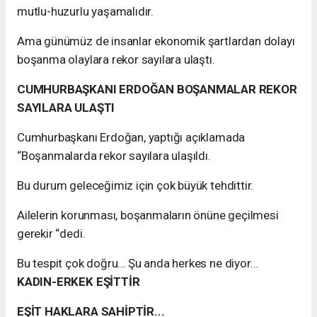
mutlu-huzurlu yaşamalıdır.
Ama günümüz de insanlar ekonomik şartlardan dolayı
boşanma olaylara rekor sayılara ulaştı.
CUMHURBAŞKANI ERDOĞAN BOŞANMALAR REKOR
SAYILARA ULAŞTI
Cumhurbaşkanı Erdoğan, yaptığı açıklamada
“Boşanmalarda rekor sayılara ulaşıldı.
Bu durum geleceğimiz için çok büyük tehdittir.
Ailelerin korunması, boşanmaların önüne geçilmesi
gerekir “dedi.
Bu tespit çok doğru… Şu anda herkes ne diyor…
KADIN-ERKEK EŞİTTİR
EŞİT HAKLARA SAHİPTİR...