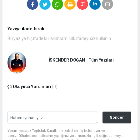
Yazıya ifade bırak !
Bu yazıya hiç ifade kullanılmamış ilk ifadeyi siz kullanın.
İSKENDER DOĞAN - Tüm Yazıları
Okuyucu Yorumları
(0)
Gönder
Yorum yazarak Topluluk Kuralları’nı kabul etmiş bulunuyor ve
denizli20haber.com sitesine yaptığınız yorumunuzla ilgili doğrudan veya