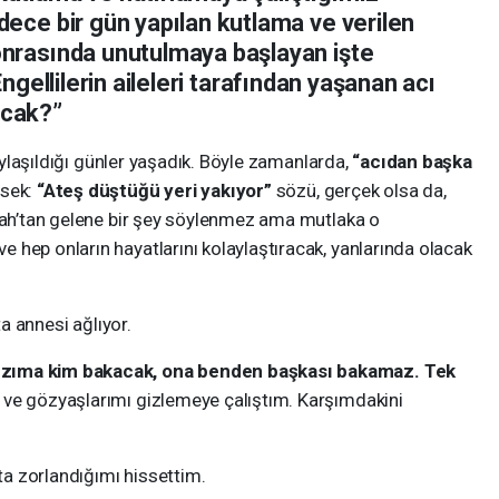
dece bir gün yapılan kutlama ve verilen
onrasında unutulmaya başlayan işte
Engellilerin aileleri tarafından yaşanan acı
acak?”
laşıldığı günler yaşadık. Böyle zamanlarda,
“acıdan başka
sek:
“Ateş düştüğü yeri yakıyor”
sözü, gerçek olsa da,
llah’tan gelene bir şey söylenmez ama mutlaka o
 hep onların hayatlarını kolaylaştıracak, yanlarında olacak
 annesi ağlıyor.
ızıma kim bakacak, ona benden başkası bakamaz. Tek
u ve gözyaşlarımı gizlemeye çalıştım. Karşımdakini
kta zorlandığımı hissettim.