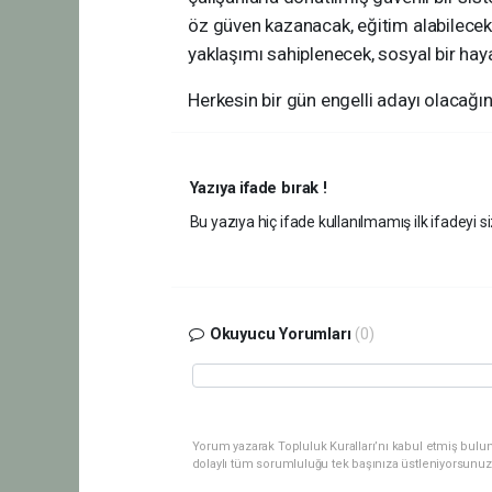
öz güven kazanacak, eğitim alabilecek 
yaklaşımı sahiplenecek, sosyal bir haya
Herkesin bir gün engelli adayı olacağ
Yazıya ifade bırak !
Bu yazıya hiç ifade kullanılmamış ilk ifadeyi si
Okuyucu Yorumları
(0)
Yorum yazarak Topluluk Kuralları’nı kabul etmiş bulu
dolaylı tüm sorumluluğu tek başınıza üstleniyorsunuz