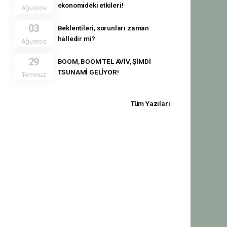
ekonomideki etkileri!
Ağustos
03
Beklentileri, sorunları zaman
halledir mi?
Ağustos
29
BOOM, BOOM TEL AVİV, ŞİMDİ
TSUNAMİ GELİYOR!
Temmuz
Tüm Yazıları