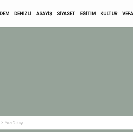
DEM
DENİZLİ
ASAYİŞ
SİYASET
EĞİTİM
KÜLTÜR
VEFA
Yazı Detayı