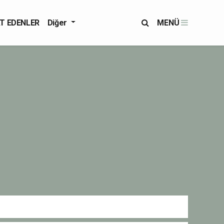
T EDENLER
Diğer
MENÜ