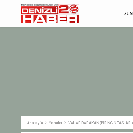
GÜN
Anasayfa
Yazarlar
VAHAP DABAKAN (PİRİNCİN TAŞLARI)