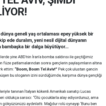
İYOR!
 dünya geneli yaş ortalaması epey yüksek bir
ip ede duralım, yeni nesil dijital dünyanın
a bambaşka bir dalga büyütüyor…
de yine ABD’nin İran’a bomba saldırısı ile geçtiğimiz
son füze patlamalarından sonra gençlerin paylaşımların altına
ark ettim:
“Boom, Boom Tel Aviv!”
Pek çok ulustan gencin
nüşen bu sloganın izini sürdüğümde, karşıma dünya gençliği
iyle tanınan İtalyan kökenli Amerikalı sanatçı Lucas
leri oldukça sarsıcı: “Ölü çocuklarla alay ediyordunuz, ama
üm gökyüzünüzü aydınlattı. Mağdur rolü oynayıp ‘Bunu ben