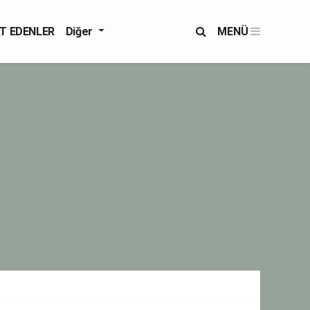
T EDENLER
Diğer
MENÜ