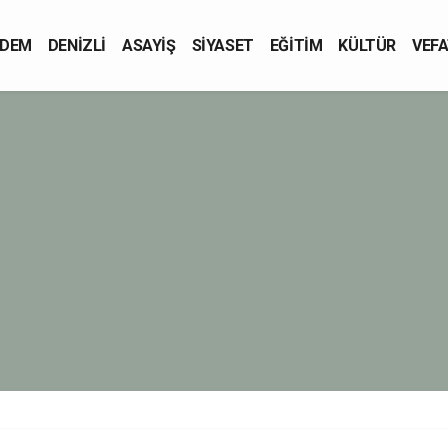
DEM
DENİZLİ
ASAYİŞ
SİYASET
EĞİTİM
KÜLTÜR
VEFA