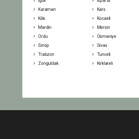
Iğdır
Isparta
Karaman
Kars
Kilis
Kocaeli
Mardin
Mersin
Ordu
Osmaniye
Sinop
Sivas
Trabzon
Tunceli
Zonguldak
Kırklareli