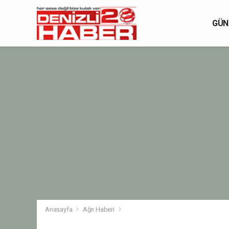
GÜN
Anasayfa
Ağrı Haberi