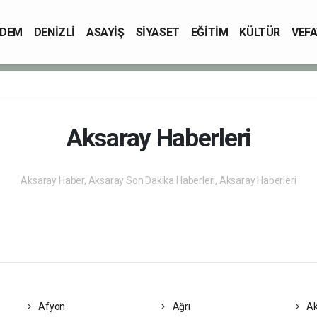
DEM
DENİZLİ
ASAYİŞ
SİYASET
EĞİTİM
KÜLTÜR
VEFA
Aksaray Haberleri
Aksaray Haber, Aksaray Son Dakika Haberleri, Aksaray Haberleri
Afyon
Ağrı
Ak