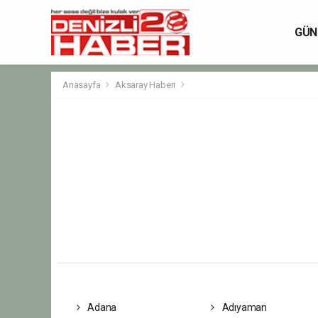
GÜN
Anasayfa
Aksaray Haberi
Adana
Adıyaman