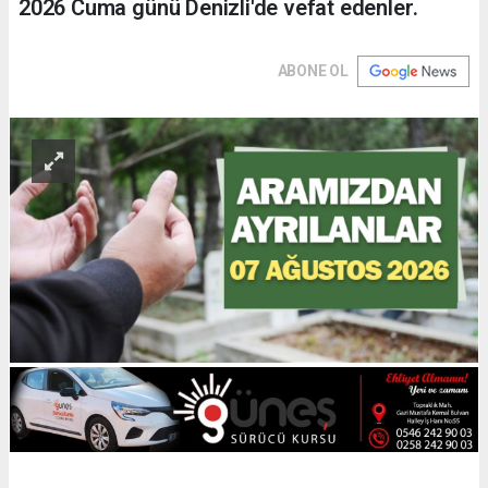
2026 Cuma günü Denizli'de vefat edenler.
ABONE OL