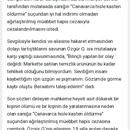
tarafından mütalaada sanığın “Canavarca hisle kasten
öldürme” suçundan iyi hal indirimi olmadan
ağırlaştırılmış müebbet hapis cezasıyla
cezalandırılmasını istedi.
Sevgilisiyle kendisi ve ailesine hakaret etmesinden
dolayı tartıştıklarını savunan Özgür G. ise mütalaaya
karşı yaptığı savunmasında, “Bilinçli yapılan bir olay
değildi. Markette satılan temizlik ürününün bu kadar
tehlikeli olduğunu bilmiyordum. Sevdiğim insanı
kaybettiğim için üzgün ve pişmanım. Gözümde görme
kaybı oluştu. Beraatımı talep ederim” dedi.
Son sözleri dinleyen mahkeme heyeti asit dökerek bir
kişinin ölümü ve bir kişinin de yaralanmasına neden
olan sanığa “Canavarca hisle kasten öldürme”
suçundan ağırlaştırılmış müebbet hapis cezasına
çarptırdı. Özgür G.’nin ailesinin, 19 yılla açılan davada