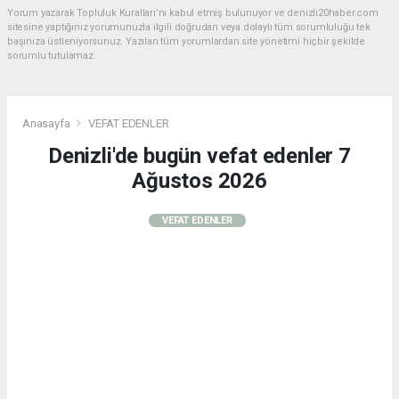
Yorum yazarak Topluluk Kuralları’nı kabul etmiş bulunuyor ve denizli20haber.com
sitesine yaptığınız yorumunuzla ilgili doğrudan veya dolaylı tüm sorumluluğu tek
başınıza üstleniyorsunuz. Yazılan tüm yorumlardan site yönetimi hiçbir şekilde
sorumlu tutulamaz.
Anasayfa
VEFAT EDENLER
Denizli'de bugün vefat edenler 7
Ağustos 2026
VEFAT EDENLER