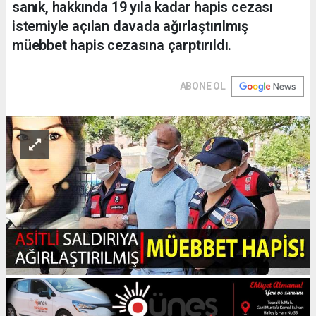
sanık, hakkında 19 yıla kadar hapis cezası
istemiyle açılan davada ağırlaştırılmış
müebbet hapis cezasına çarptırıldı.
ABONE OL