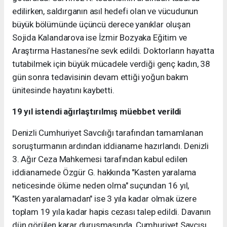
edilirken, saldırganın asıl hedefi olan ve vücudunun
büyük bölümünde üçüncü derece yanıklar oluşan
Sojida Kalandarova ise İzmir Bozyaka Eğitim ve
Araştırma Hastanesi’ne sevk edildi. Doktorların hayatta
tutabilmek için büyük mücadele verdiği genç kadın, 38
gün sonra tedavisinin devam ettiği yoğun bakım
ünitesinde hayatını kaybetti.
19 yıl istendi ağırlaştırılmış müebbet verildi
Denizli Cumhuriyet Savcılığı tarafından tamamlanan
soruşturmanın ardından iddianame hazırlandı. Denizli
3. Ağır Ceza Mahkemesi tarafından kabul edilen
iddianamede Özgür G. hakkında "Kasten yaralama
neticesinde ölüme neden olma" suçundan 16 yıl,
"Kasten yaralamadan" ise 3 yıla kadar olmak üzere
toplam 19 yıla kadar hapis cezası talep edildi. Davanın
dün görülen karar duruşmasında, Cumhuriyet Savcısı