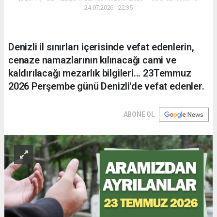
24.07.2026 - 22:35
Denizli il sınırları içerisinde vefat edenlerin,
cenaze namazlarının kılınacağı cami ve
kaldırılacağı mezarlık bilgileri... 23Temmuz
2026 Perşembe günü Denizli'de vefat edenler.
ABONE OL