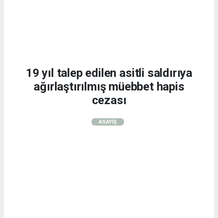
19 yıl talep edilen asitli saldırıya
ağırlaştırılmış müebbet hapis
cezası
ASAYİŞ