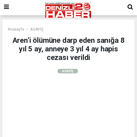
Anasayfa
ASAYİŞ
Aren’i ölümüne darp eden sanığa 8
yıl 5 ay, anneye 3 yıl 4 ay hapis
cezası verildi
ASAYİŞ