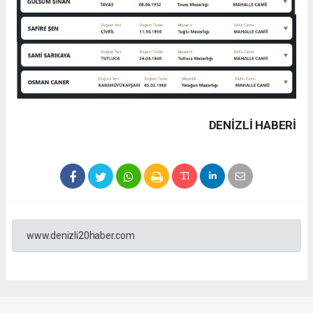
DENIZLI HABERİ
www.denizli20haber.com