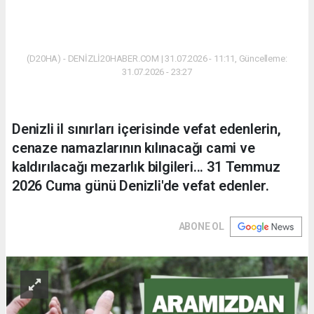
(D20HA) - DENİZLİ20HABER.COM | 31.07.2026 - 11:11, Güncelleme:
31.07.2026 - 23:27
Denizli il sınırları içerisinde vefat edenlerin,
cenaze namazlarının kılınacağı cami ve
kaldırılacağı mezarlık bilgileri... 31 Temmuz
2026 Cuma günü Denizli'de vefat edenler.
ABONE OL