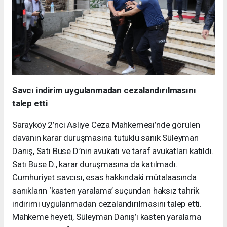
Savcı indirim uygulanmadan cezalandırılmasını
talep etti
Sarayköy 2’nci Asliye Ceza Mahkemesi’nde görülen
davanın karar duruşmasına tutuklu sanık Süleyman
Danış, Satı Buse D.’nin avukatı ve taraf avukatları katıldı.
Satı Buse D., karar duruşmasına da katılmadı.
Cumhuriyet savcısı, esas hakkındaki mütalaasında
sanıkların ‘kasten yaralama’ suçundan haksız tahrik
indirimi uygulanmadan cezalandırılmasını talep etti.
Mahkeme heyeti, Süleyman Danış’ı kasten yaralama