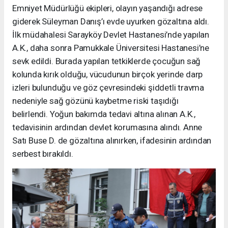
Emniyet Müdürlüğü ekipleri, olayın yaşandığı adrese
giderek Süleyman Danış’ı evde uyurken gözaltına aldı.
İlk müdahalesi Sarayköy Devlet Hastanesi’nde yapılan
A.K., daha sonra Pamukkale Üniversitesi Hastanesi’ne
sevk edildi. Burada yapılan tetkiklerde çocuğun sağ
kolunda kırık olduğu, vücudunun birçok yerinde darp
izleri bulunduğu ve göz çevresindeki şiddetli travma
nedeniyle sağ gözünü kaybetme riski taşıdığı
belirlendi. Yoğun bakımda tedavi altına alınan A.K.,
tedavisinin ardından devlet korumasına alındı. Anne
Satı Buse D. de gözaltına alınırken, ifadesinin ardından
serbest bırakıldı.