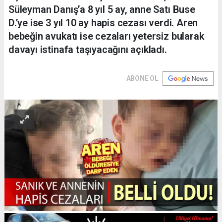
Süleyman Danış’a 8 yıl 5 ay, anne Satı Buse
D.’ye ise 3 yıl 10 ay hapis cezası verdi. Aren
bebeğin avukatı ise cezaları yetersiz bularak
davayı istinafa taşıyacağını açıkladı.
ABONE OL