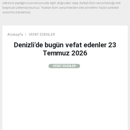
sitesine yaptığınız yorumunuzla ilgili doğrudan veya dolaylı tüm sorumluluğu tek
başınıza üstleniyorsunuz. Yazılan tüm yorumlardan site yönetimi hiçbir şekilde
sorumlu tutulamaz.
Anasayfa
VEFAT EDENLER
Denizli'de bugün vefat edenler 23
Temmuz 2026
VEFAT EDENLER