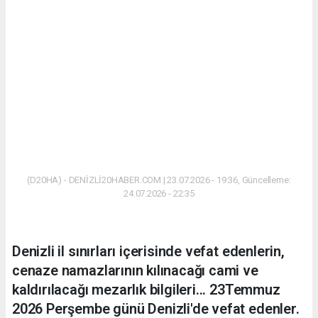
(D20HA) - DENİZLİ20HABER.COM | 23.07.2026 - 19:36, Güncelleme:
24.07.2026 - 22:35
Denizli il sınırları içerisinde vefat edenlerin,
cenaze namazlarının kılınacağı cami ve
kaldırılacağı mezarlık bilgileri... 23Temmuz
2026 Perşembe günü Denizli'de vefat edenler.