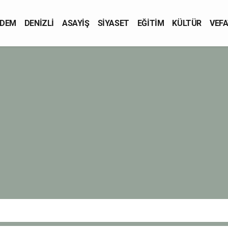
DEM
DENİZLİ
ASAYİŞ
SİYASET
EĞİTİM
KÜLTÜR
VEFA