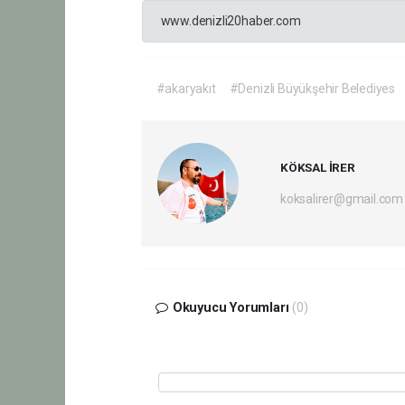
www.denizli20haber.com
#akaryakıt
#Denizli Büyükşehir Belediyes
KÖKSAL İRER
koksalirer@gmail.com
Okuyucu Yorumları
(0)