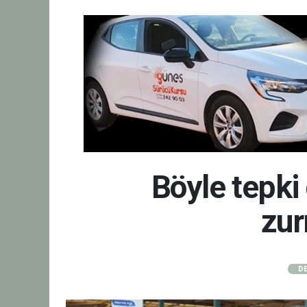
Böyle tepki
zur
DE