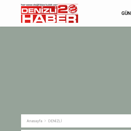
GÜN
Anasayfa
DENİZLİ