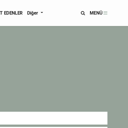
T EDENLER
Diğer
MENÜ