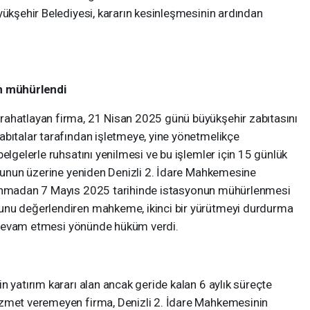
yükşehir Belediyesi, kararın kesinleşmesinin ardından
on mühürlendi
rahatlayan firma, 21 Nisan 2025 günü büyükşehir zabıtasını
abıtalar tarafından işletmeye, yine yönetmelikçe
elgelerle ruhsatını yenilmesi ve bu işlemler için 15 günlük
 Bunun üzerine yeniden Denizli 2. İdare Mahkemesine
anmadan 7 Mayıs 2025 tarihinde istasyonun mühürlenmesi
unu değerlendiren mahkeme, ikinci bir yürütmeyi durdurma
ne devam etmesi yönünde hüküm verdi.
n yatırım kararı alan ancak geride kalan 6 aylık süreçte
izmet veremeyen firma, Denizli 2. İdare Mahkemesinin