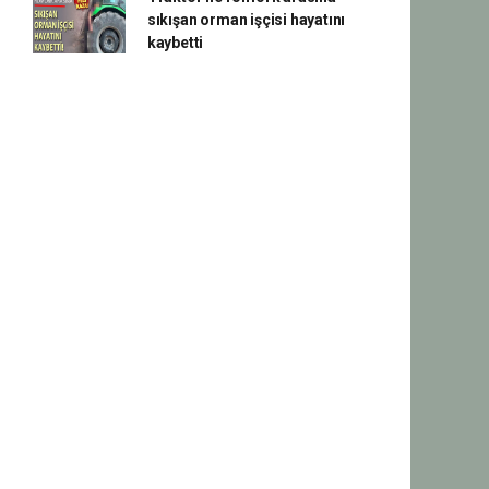
sıkışan orman işçisi hayatını
kaybetti