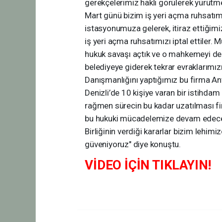
gerekçelerimiz haklı görülerek yürütme
Mart günü bizim iş yeri açma ruhsatım
istasyonumuza gelerek, itiraz ettiğimi
iş yeri açma ruhsatımızı iptal ettiler. 
hukuk savaşı açtık ve o mahkemeyi de 
belediyeye giderek tekrar evraklarımı
Danışmanlığını yaptığımız bu firma Anta
Denizli’de 10 kişiye varan bir istihda
rağmen sürecin bu kadar uzatılması fi
bu hukuki mücadelemize devam edeceğ
Birliğinin verdiği kararlar bizim lehim
güveniyoruz" diye konuştu.
VİDEO İÇİN TIKLAYIN!