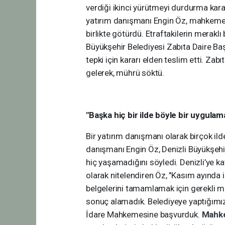
verdiği ikinci yürütmeyi durdurma karar
yatırım danışmanı Engin Öz, mahkemen
birlikte götürdü. Etraftakilerin merakl
Büyükşehir Belediyesi Zabıta Daire Baş
tepki için kararı elden teslim etti. Zab
gelerek, mührü söktü.
"Başka hiç bir ilde böyle bir uygula
Bir yatırım danışmanı olarak birçok ild
danışmanı Engin Öz, Denizli Büyükşehi
hiç yaşamadığını söyledi. Denizli’ye ka
olarak nitelendiren Öz, "Kasım ayında 
belgelerini tamamlamak için gerekli mü
sonuç alamadık. Belediyeye yaptığımız
İdare Mahkemesine başvurduk.
Mahk