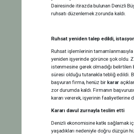
Dairesinde itirazda bulunan Denizli Bü
ruhsatı düzenlemek zorunda kaldı.
Ruhsat yeniden talep edildi, istasy
Ruhsat işlemlerinin tamamlanmasıyla 
yeniden işyerinde görünce şok oldu. Z
istenmesine gerek olmadığı belirtilen b
süresi olduğu tutanakla tebliğ edildi.
başvuran firma, henüz bir
karar
açıkl
zor durumda kaldı. Firmanın başvurus
kararı vererek, işyerinin faaliyetleri
Kararı davul zurnayla teslim etti
Denizli ekonomisine katkı sağlamak içi
yaşadıkları nedeniyle doğru düzgün h