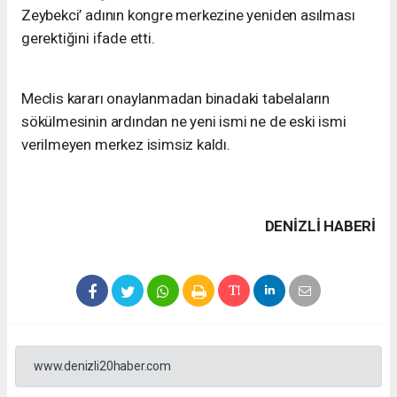
Zeybekci’ adının kongre merkezine yeniden asılması
gerektiğini ifade etti.
Meclis kararı onaylanmadan binadaki tabelaların
sökülmesinin ardından ne yeni ismi ne de eski ismi
verilmeyen merkez isimsiz kaldı.
DENIZLI HABERİ
www.denizli20haber.com