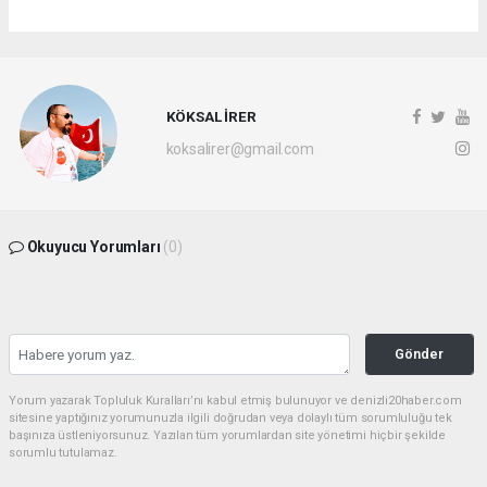
KÖKSAL İRER
koksalirer@gmail.com
Okuyucu Yorumları
(0)
Gönder
Yorum yazarak Topluluk Kuralları’nı kabul etmiş bulunuyor ve denizli20haber.com
sitesine yaptığınız yorumunuzla ilgili doğrudan veya dolaylı tüm sorumluluğu tek
başınıza üstleniyorsunuz. Yazılan tüm yorumlardan site yönetimi hiçbir şekilde
sorumlu tutulamaz.