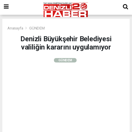
Anasayfa
GÜNDEM
Denizli Büyükşehir Belediyesi
valiliğin kararını uygulamıyor
GÜNDEM