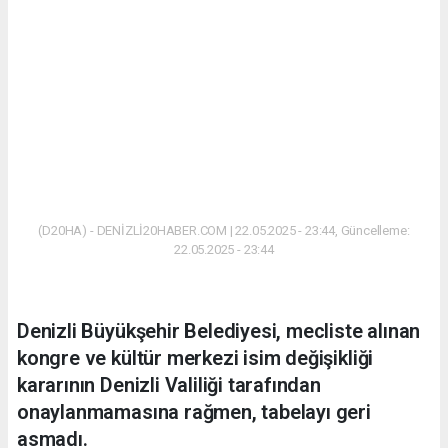
(D20HA) - DENİZLİ20HABER.COM | 22.05.2025 - 23:44, Güncelleme:
22.05.2025 - 23:44
Denizli Büyükşehir Belediyesi, mecliste alınan
kongre ve kültür merkezi isim değişikliği
kararının Denizli Valiliği tarafından
onaylanmamasına rağmen, tabelayı geri
asmadı.