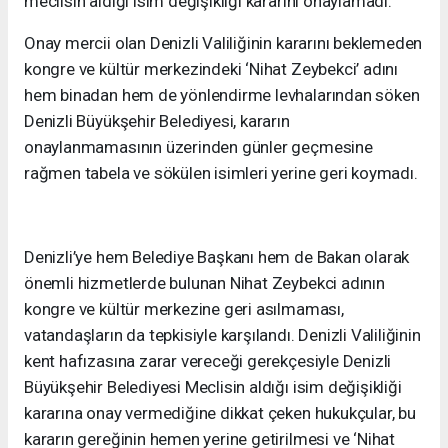
meclisin aldığı isim değişikliği kararını onaylamadı.
Onay mercii olan Denizli Valiliğinin kararını beklemeden
kongre ve kültür merkezindeki ‘Nihat Zeybekci’ adını
hem binadan hem de yönlendirme levhalarından söken
Denizli Büyükşehir Belediyesi, kararın
onaylanmamasının üzerinden günler geçmesine
rağmen tabela ve sökülen isimleri yerine geri koymadı.
Denizli’ye hem Belediye Başkanı hem de Bakan olarak
önemli hizmetlerde bulunan Nihat Zeybekci adının
kongre ve kültür merkezine geri asılmaması,
vatandaşların da tepkisiyle karşılandı. Denizli Valiliğinin
kent hafızasına zarar vereceği gerekçesiyle Denizli
Büyükşehir Belediyesi Meclisin aldığı isim değişikliği
kararına onay vermediğine dikkat çeken hukukçular, bu
kararın gereğinin hemen yerine getirilmesi ve ‘Nihat