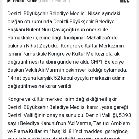
Erkek
|
Kadın
(Haberi Sesli Oku)
Denizli Büyükşehir Belediye Meclisi, Nisan ayındaki
olağan oturumunda Denizli Büyükşehir Belediye
Başkanı Bülent Nuri Çavuşoğlu’nun önerisi ile
Pamukkale ilçesine bağlı İncilipınar Mahallesi’nde
bulunan Nihat Zeybekci Kongre ve Kültür Merkezinin
ismini Pamukkale Kongre ve Kültür Merkezi olarak
değiştirilmesi talebini gündeme aldı. CHP’li Belediye
Başkan Vekili Ali Marım’ın çekimser kaldığı oylamada;
14 ret oyuna karşılık 52 kabul oyuyla merkezin adının
değiştirilmesine karar verildi.
Kongre ve kültür merkezi isim değişikliğine ilişkin
Denizli Büyükşehir Belediye Meclisi kararı, yasa gereği
Denizli Valiliğinin onayına sunuldu. Denizli Valiliği, 5393
sayılı Belediye Kanunu’nun "Ad Verme, Tanıtıcı Amblem
ve Flama Kullanımı" başlıklı 81’nci maddesi gereğince,