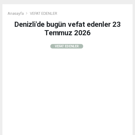
Anasayfa
VEFAT EDENLER
Denizli'de bugün vefat edenler 23
Temmuz 2026
VEFAT EDENLER