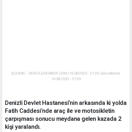
(D20HA) - DENİZLİ20HABER.COM | 16.08.2025 - 21:39, Güncelleme:
16.08.2025 - 21:39
Denizli Devlet Hastanesi’nin arkasında ki yolda
Fatih Caddesi'nde araç ile ve motosikletin
çarpışması sonucu meydana gelen kazada 2
kişi yaralandı.