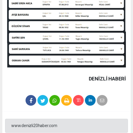
DENIZLI HABERİ
www.denizli20haber.com