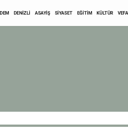
DEM
DENİZLİ
ASAYİŞ
SİYASET
EĞİTİM
KÜLTÜR
VEFA