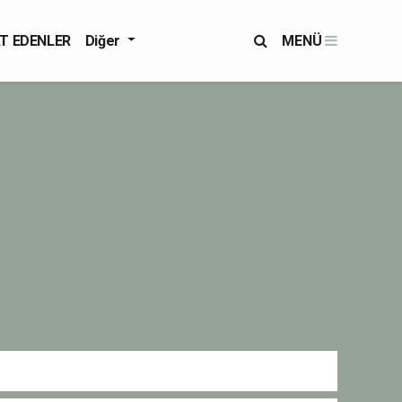
T EDENLER
Diğer
MENÜ