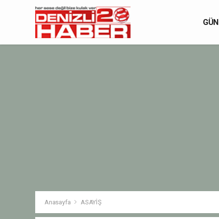
GÜN
Anasayfa
ASAYİŞ