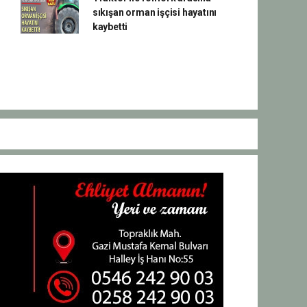
sıkışan orman işçisi hayatını
kaybetti