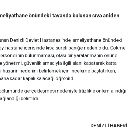
ameliyathane önündeki tavanda bulunan sıva aniden
lunan Denizli Devlet Hastanesi’nde, ameliyathane önündeki
ay, hastane içerisinde kısa süreli paniğe neden oldu. Çökme
personelinin bulunmaması, olası bir yaralanmanın önüne
yönetimi, güvenlik amacıyla ilgili alanı kapatarak katta
ki hasarın nedenini belirlemek için inceleme başlatırken,
na kadar kapalı kalacağı öğrenildi.
bölümünde gerçekleşmesi nedeniyle titizlikle önlem alındığı
ğlandığı belirtildi.
DENIZLI HABERİ