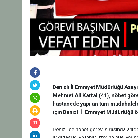
Denizli İl Emniyet Müdürlüğü Asa
Mehmet Ali Kartal (41), nöbet göre
hastanede yapılan tüm müdahalel
için Denizli İl Emniyet Müdürlüğü
Denizli’de nöbet görevi sırasında ani
arkadaşları ve ihbar üzerine olay yerin