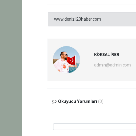
www.denizli20haber.com
KÖKSAL İRER
admin@admin.com
Okuyucu Yorumları
(0)