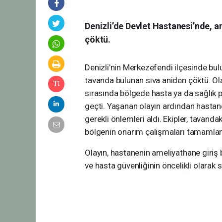
Denizli’de Devlet Hastanesi’nde, 
çöktü.
Denizli’nin Merkezefendi ilçesinde bu
tavanda bulunan sıva aniden çöktü. Ol
sırasında bölgede hasta ya da sağlık 
geçti. Yaşanan olayın ardından hastane 
gerekli önlemleri aldı. Ekipler, tavanda
bölgenin onarım çalışmaları tamamlana
Olayın, hastanenin ameliyathane giriş 
ve hasta güvenliğinin öncelikli olarak sa