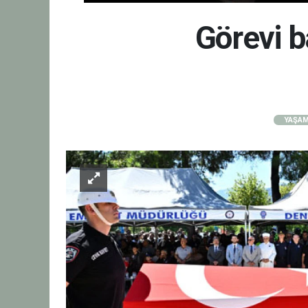
Görevi b
YAŞA