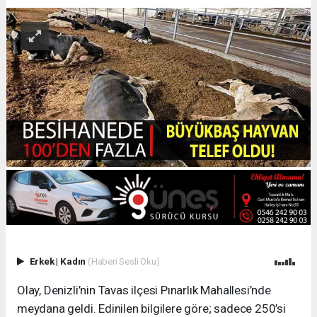
Erkek
|
Kadın
(Haberi Sesli Oku)
Olay, Denizli’nin Tavas ilçesi Pınarlık Mahallesi’nde
meydana geldi. Edinilen bilgilere göre; sadece 250’si