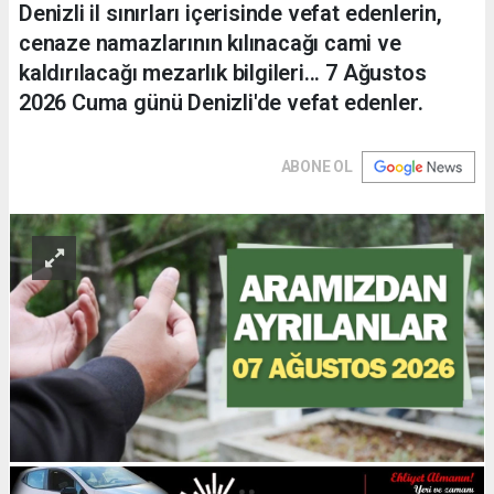
Denizli il sınırları içerisinde vefat edenlerin,
cenaze namazlarının kılınacağı cami ve
kaldırılacağı mezarlık bilgileri... 7 Ağustos
2026 Cuma günü Denizli'de vefat edenler.
ABONE OL