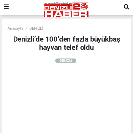
Anasayfa
DENİZLİ
Denizli’de 100’den fazla büyükbaş
hayvan telef oldu
DENİZLİ