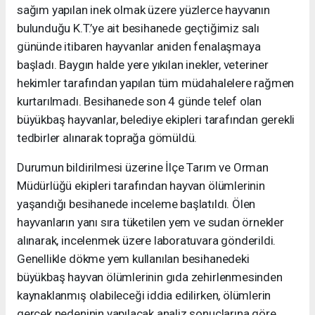
sağım yapılan inek olmak üzere yüzlerce hayvanın
bulunduğu K.T.’ye ait besihanede geçtiğimiz salı
gününde itibaren hayvanlar aniden fenalaşmaya
başladı. Baygın halde yere yıkılan inekler, veteriner
hekimler tarafından yapılan tüm müdahalelere rağmen
kurtarılmadı. Besihanede son 4 günde telef olan
büyükbaş hayvanlar, belediye ekipleri tarafından gerekli
tedbirler alınarak toprağa gömüldü.
Durumun bildirilmesi üzerine İlçe Tarım ve Orman
Müdürlüğü ekipleri tarafından hayvan ölümlerinin
yaşandığı besihanede inceleme başlatıldı. Ölen
hayvanların yanı sıra tüketilen yem ve sudan örnekler
alınarak, incelenmek üzere laboratuvara gönderildi.
Genellikle dökme yem kullanılan besihanedeki
büyükbaş hayvan ölümlerinin gıda zehirlenmesinden
kaynaklanmış olabileceği iddia edilirken, ölümlerin
gerçek nedeninin yapılacak analiz sonuçlarına göre