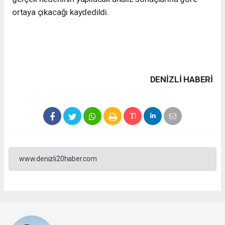
ortaya çıkacağı kaydedildi.
DENIZLI HABERİ
www.denizli20haber.com