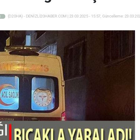
(D20HA) - DENİZLİ20HABER.COM | 23.03.2025 - 15:57, Güncelleme: 23.03.202
Ş