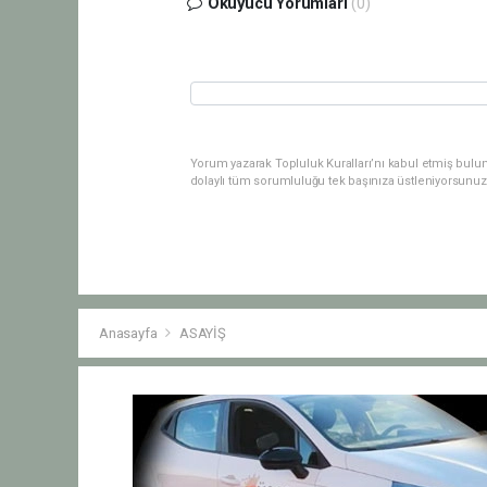
Okuyucu Yorumları
(0)
Yorum yazarak Topluluk Kuralları’nı kabul etmiş bulu
dolaylı tüm sorumluluğu tek başınıza üstleniyorsunuz
Anasayfa
ASAYİŞ