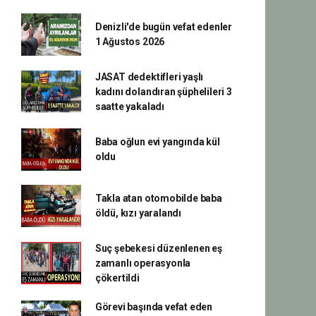
Denizli'de bugün vefat edenler
1 Ağustos 2026
JASAT dedektifleri yaşlı
kadını dolandıran şüphelileri 3
saatte yakaladı
Baba oğlun evi yangında kül
oldu
Takla atan otomobilde baba
öldü, kızı yaralandı
Suç şebekesi düzenlenen eş
zamanlı operasyonla
çökertildi
Görevi başında vefat eden