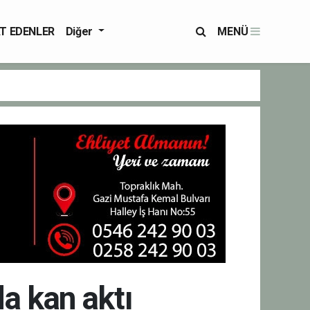
T EDENLER
Diğer
MENÜ
a kan aktı