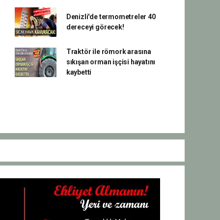
Denizli'de termometreler 40
dereceyi görecek!
Traktör ile römork arasına
sıkışan orman işçisi hayatını
kaybetti