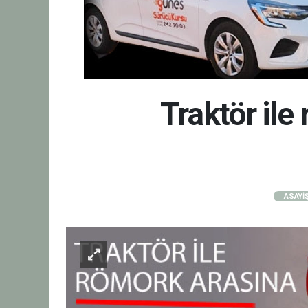
Traktör ile
ASAYİ