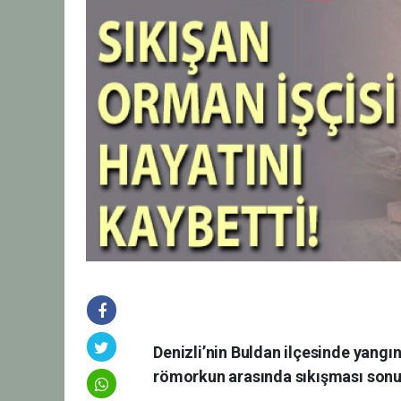
Denizli’nin Buldan ilçesinde yangı
römorkun arasında sıkışması sonuc