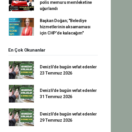
polis memuru memleketine
uğurlandı
Başkan Doğan; "Belediye
hizmetlerinin aksamaması
için CHP’de kalacağım"
En Çok Okunanlar
Denizli'de bugün vefat edenler
23 Temmuz 2026
Denizli'de bugün vefat edenler
31 Temmuz 2026
Denizli'de bugün vefat edenler
29 Temmuz 2026