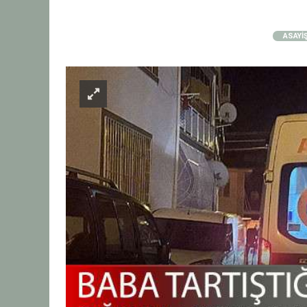
ASAYİ