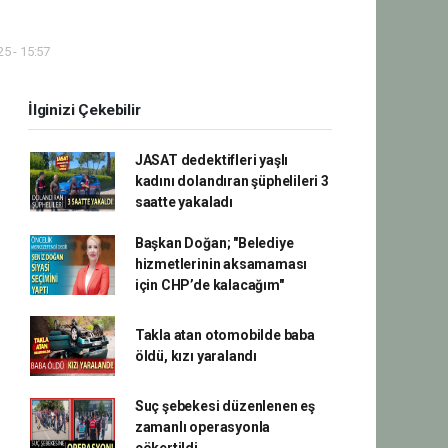
5 - 15:57
İlginizi Çekebilir
JASAT dedektifleri yaşlı
kadını dolandıran şüphelileri 3
saatte yakaladı
Başkan Doğan; "Belediye
hizmetlerinin aksamaması
için CHP’de kalacağım"
Takla atan otomobilde baba
öldü, kızı yaralandı
Suç şebekesi düzenlenen eş
zamanlı operasyonla