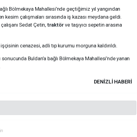
bağlı Bölmekaya Mahallesi’nde geçtiğimiz yıl yangından
 kesim çalışmaları sırasında iş kazası meydana geldi.
çalışanı Sedat Çetin,
traktör
ve taşıyıcı sepetin arasına
şçisinin cenazesi, adli tıp kurumu morguna kaldırıldı.
nı sonucunda Buldan’a bağlı Bölmekaya Mahallesi’nde yanan
.
DENIZLI HABERİ
in