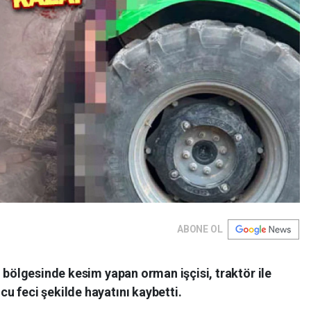
ABONE OL
n bölgesinde kesim yapan orman işçisi, traktör ile
u feci şekilde hayatını kaybetti.