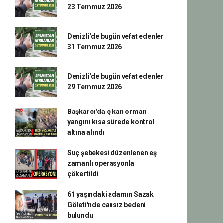
23 Temmuz 2026
Denizli'de bugün vefat edenler
31 Temmuz 2026
Denizli'de bugün vefat edenler
29 Temmuz 2026
Başkarcı'da çıkan orman
yangını kısa sürede kontrol
altına alındı
Suç şebekesi düzenlenen eş
zamanlı operasyonla
çökertildi
61 yaşındaki adamın Sazak
Göleti'nde cansız bedeni
bulundu