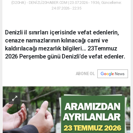
(D20HA) - DENİZLİ20HABER.COM | 23.07.2026 - 19:36, Güncelleme:
24.07.2026 - 22:35
Denizli il sınırları içerisinde vefat edenlerin,
cenaze namazlarının kılınacağı cami ve
kaldırılacağı mezarlık bilgileri... 23Temmuz
2026 Perşembe günü Denizli'de vefat edenler.
ABONE OL