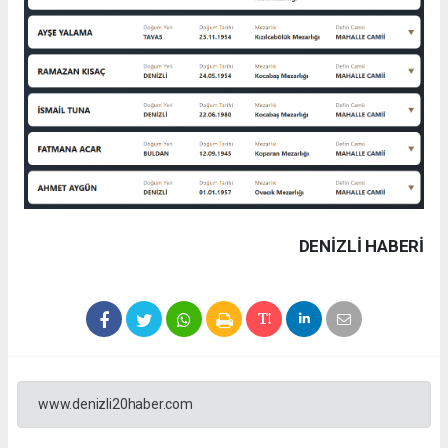
DENIZLI HABERİ
www.denizli20haber.com