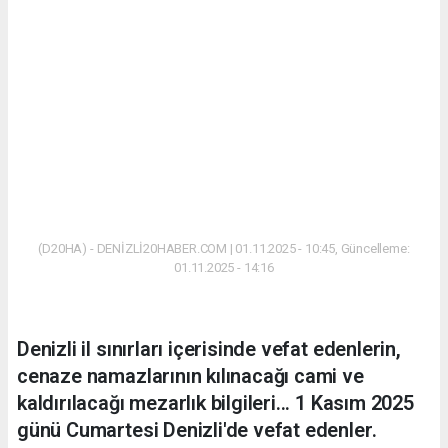
(D20HA) - DENİZLİ20HABER.COM | 01.11.2025 - 10:45, Güncelleme:
01.11.2025 - 14:16
Denizli il sınırları içerisinde vefat edenlerin,
cenaze namazlarının kılınacağı cami ve
kaldırılacağı mezarlık bilgileri... 1 Kasım 2025
günü Cumartesi Denizli'de vefat edenler.