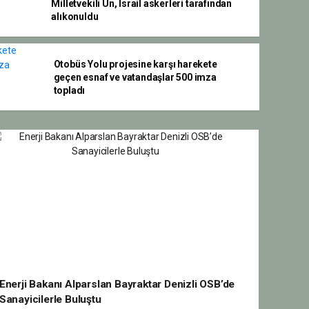
Milletvekili Ün, İsrail askerleri tarafından
alıkonuldu
Otobüs Yolu projesine karşı harekete
geçen esnaf ve vatandaşlar 500 imza
topladı
Enerji Bakanı Alparslan Bayraktar Denizli OSB’de
Sanayicilerle Buluştu