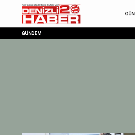
GÜN
GÜNDEM