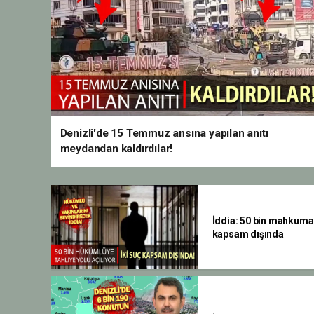
Denizli'de 15 Temmuz ansına yapılan anıtı
meydandan kaldırdılar!
İddia: 50 bin mahkuma k
kapsam dışında