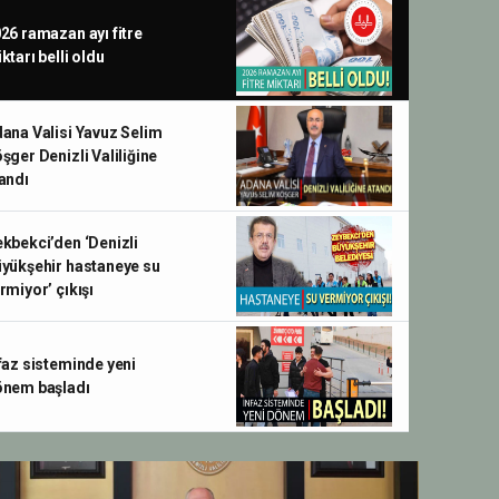
26 ramazan ayı fitre
ktarı belli oldu
ana Valisi Yavuz Selim
şger Denizli Valiliğine
andı
kbekci’den ‘Denizli
yükşehir hastaneye su
rmiyor’ çıkışı
faz sisteminde yeni
nem başladı