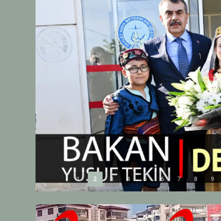
1
2
3
4
5
6
7
8
9