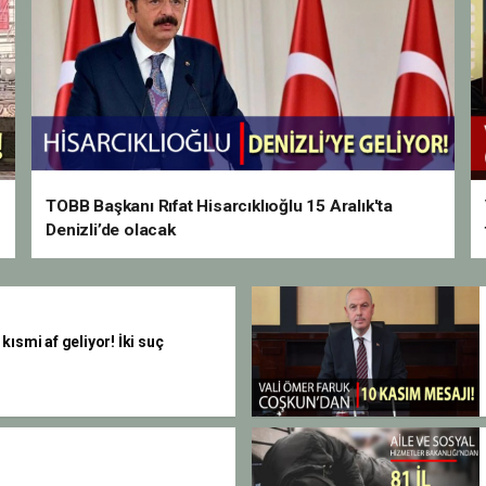
TOBB Başkanı Rıfat Hisarcıklıoğlu 15 Aralık'ta
Denizli’de olacak
ısmi af geliyor! İki suç