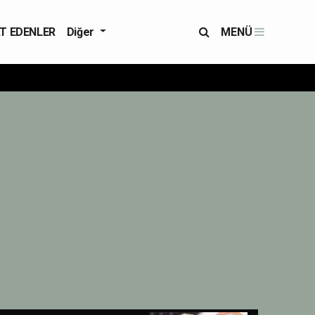
T EDENLER
Diğer
MENÜ