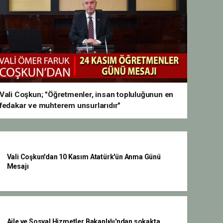
Vali Coşkun; "Öğretmenler, insan topluluğunun en
fedakar ve muhterem unsurlarıdır"
Vali Coşkun'dan 10 Kasım Atatürk'ün Anma Günü
Mesajı
Aile ve Sosyal Hizmetler Bakanlığı'ndan sokakta