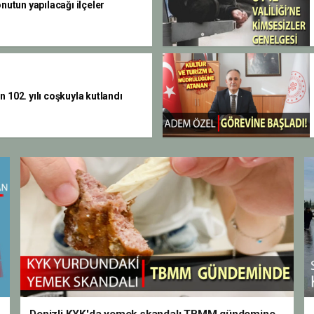
onutun yapılacağı ilçeler
 102. yılı coşkuyla kutlandı