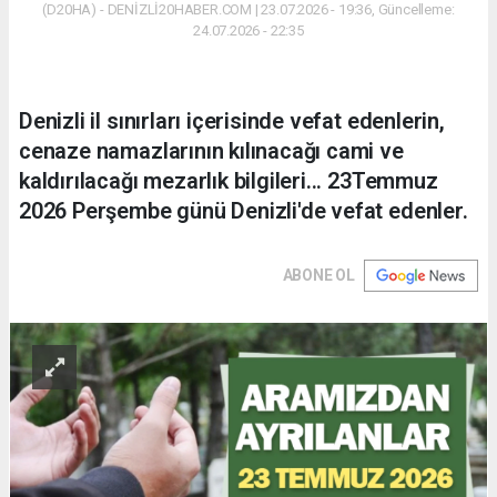
(D20HA) - DENİZLİ20HABER.COM | 23.07.2026 - 19:36, Güncelleme:
24.07.2026 - 22:35
Denizli il sınırları içerisinde vefat edenlerin,
cenaze namazlarının kılınacağı cami ve
kaldırılacağı mezarlık bilgileri... 23Temmuz
2026 Perşembe günü Denizli'de vefat edenler.
ABONE OL