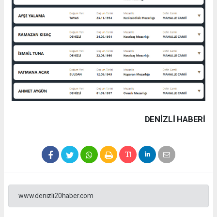
DENIZLI HABERİ
www.denizli20haber.com