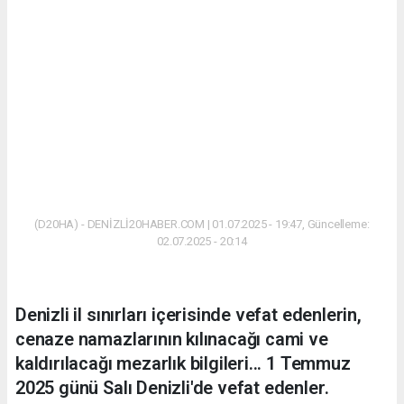
(D20HA) - DENİZLİ20HABER.COM | 01.07.2025 - 19:47, Güncelleme:
02.07.2025 - 20:14
Denizli il sınırları içerisinde vefat edenlerin,
cenaze namazlarının kılınacağı cami ve
kaldırılacağı mezarlık bilgileri... 1 Temmuz
2025 günü Salı Denizli'de vefat edenler.