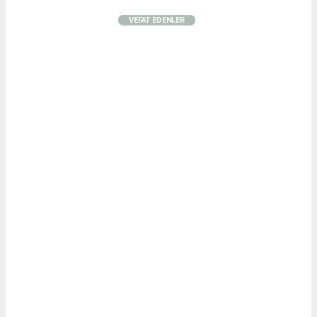
VEFAT EDENLER