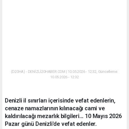
(D20HA) - DENİZLİ20HABER.COM | 10.05.2026 - 12:32, Güncelleme:
10.05.2026 - 12:32
Denizli il sınırları içerisinde vefat edenlerin,
cenaze namazlarının kılınacağı cami ve
kaldırılacağı mezarlık bilgileri... 10 Mayıs 2026
Pazar günü Denizli'de vefat edenler.