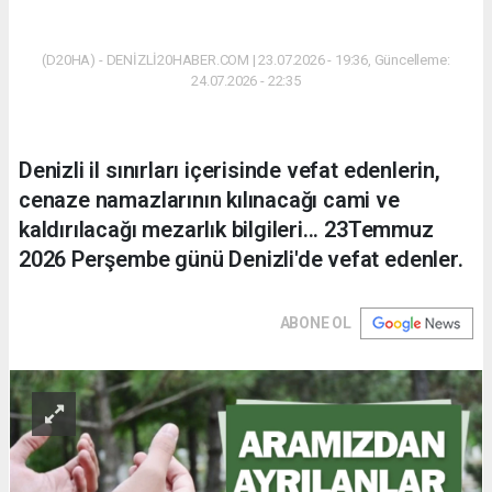
(D20HA) - DENİZLİ20HABER.COM | 23.07.2026 - 19:36, Güncelleme:
24.07.2026 - 22:35
Denizli il sınırları içerisinde vefat edenlerin,
cenaze namazlarının kılınacağı cami ve
kaldırılacağı mezarlık bilgileri... 23Temmuz
2026 Perşembe günü Denizli'de vefat edenler.
ABONE OL