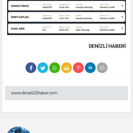
DENIZLI HABERİ
www.denizli20haber.com