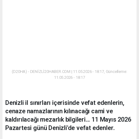
(D20HA) - DENİZLİ20HABER.COM | 11.05.2026 - 18:17, Güncelleme:
11.05.2026 - 18:17
Denizli il sınırları içerisinde vefat edenlerin,
cenaze namazlarının kılınacağı cami ve
kaldırılacağı mezarlık bilgileri... 11 Mayıs 2026
Pazartesi günü Denizli'de vefat edenler.