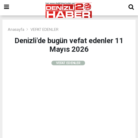
Anasayfa
VEFAT EDENLER
Denizli'de bugün vefat edenler 11
Mayıs 2026
VEFAT EDENLER