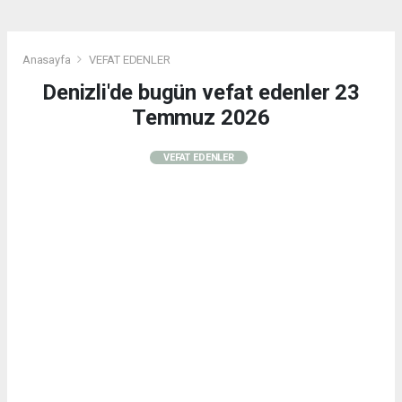
Anasayfa
VEFAT EDENLER
Denizli'de bugün vefat edenler 23
Temmuz 2026
VEFAT EDENLER