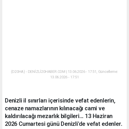
(D20HA) - DENİZLİ20HABER.COM | 13.06.2026 - 17:51, Güncelleme:
13.06.2026 - 17:51
Denizli il sınırları içerisinde vefat edenlerin,
cenaze namazlarının kılınacağı cami ve
kaldırılacağı mezarlık bilgileri... 13 Haziran
2026 Cumartesi günü Denizli'de vefat edenler.