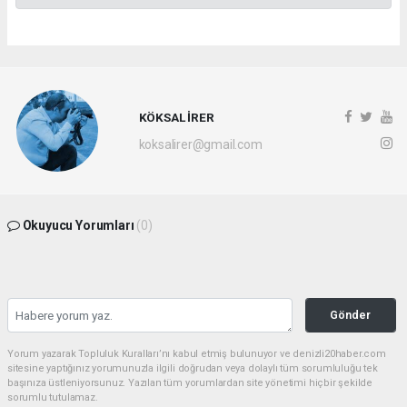
KÖKSAL İRER
koksalirer@gmail.com
Okuyucu Yorumları
(0)
Gönder
Yorum yazarak Topluluk Kuralları’nı kabul etmiş bulunuyor ve denizli20haber.com
sitesine yaptığınız yorumunuzla ilgili doğrudan veya dolaylı tüm sorumluluğu tek
başınıza üstleniyorsunuz. Yazılan tüm yorumlardan site yönetimi hiçbir şekilde
sorumlu tutulamaz.