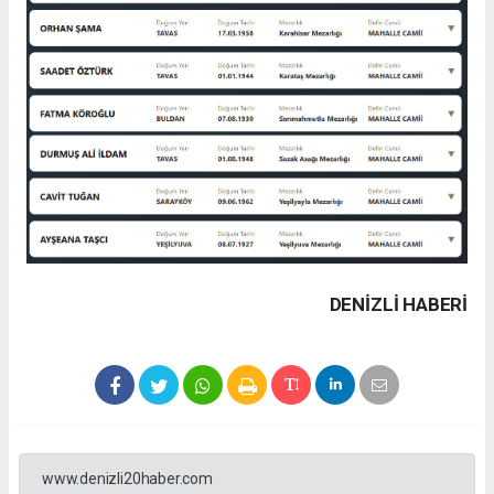
DENIZLI HABERİ
www.denizli20haber.com