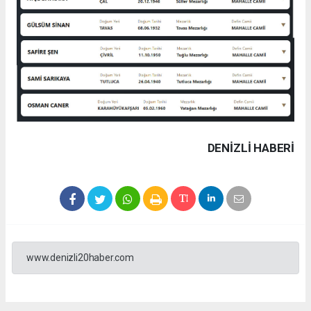
DENIZLI HABERİ
www.denizli20haber.com