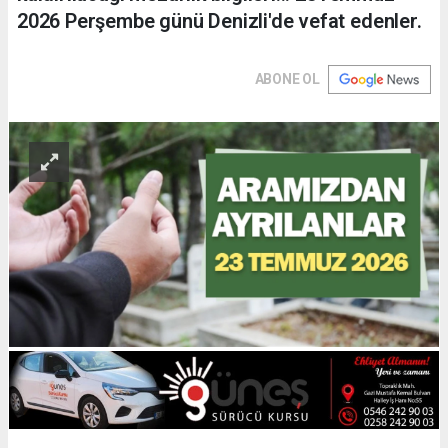
2026 Perşembe günü Denizli'de vefat edenler.
ABONE OL