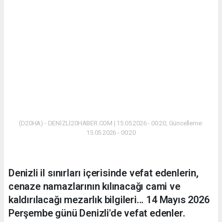
(D20HA) - DENİZLİ20HABER.COM | 15.05.2026 - 00:20, Güncelleme:
15.05.2026 - 00:20
Denizli il sınırları içerisinde vefat edenlerin,
cenaze namazlarının kılınacağı cami ve
kaldırılacağı mezarlık bilgileri... 14 Mayıs 2026
Perşembe günü Denizli'de vefat edenler.