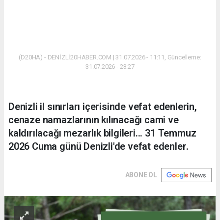
(D20HA) - DENİZLİ20HABER.COM | 31.07.2026 - 11:11, Güncelleme:
31.07.2026 - 23:27
Denizli il sınırları içerisinde vefat edenlerin,
cenaze namazlarının kılınacağı cami ve
kaldırılacağı mezarlık bilgileri... 31 Temmuz
2026 Cuma günü Denizli'de vefat edenler.
ABONE OL