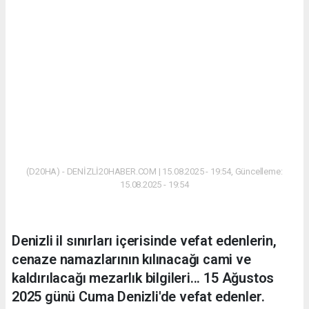
(D20HA) - DENİZLİ20HABER.COM | 15.08.2025 - 19:54, Güncelleme:
15.08.2025 - 19:54
Denizli il sınırları içerisinde vefat edenlerin,
cenaze namazlarının kılınacağı cami ve
kaldırılacağı mezarlık bilgileri... 15 Ağustos
2025 günü Cuma Denizli'de vefat edenler.