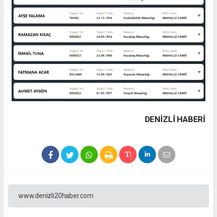
DENIZLI HABERİ
www.denizli20haber.com