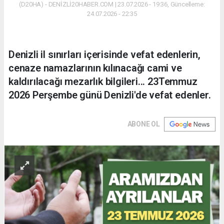
(D20HA) - DENİZLİ20HABER.COM | 23.07.2026 - 19:36, Güncelleme:
24.07.2026 - 22:35
Denizli il sınırları içerisinde vefat edenlerin,
cenaze namazlarının kılınacağı cami ve
kaldırılacağı mezarlık bilgileri... 23Temmuz
2026 Perşembe günü Denizli'de vefat edenler.
ABONE OL