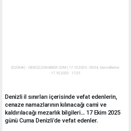
(D20HA) - DENİZLİ20HABER.COM | 17.10.2025 - 09:34, Güncelleme:
17.10.2025 - 17:25
Denizli il sınırları içerisinde vefat edenlerin,
cenaze namazlarının kılınacağı cami ve
kaldırılacağı mezarlık bilgileri... 17 Ekim 2025
günü Cuma Denizli'de vefat edenler.