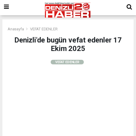
Anasayfa
VEFAT EDENLER
Denizli'de bugün vefat edenler 17
Ekim 2025
VEFAT EDENLER