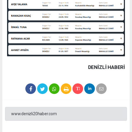
DENIZLI HABERİ
www.denizli20haber.com