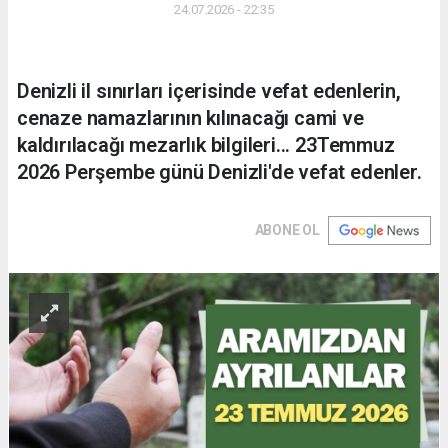
24.07.2026 - 22:35
Denizli il sınırları içerisinde vefat edenlerin,
cenaze namazlarının kılınacağı cami ve
kaldırılacağı mezarlık bilgileri... 23Temmuz
2026 Perşembe günü Denizli'de vefat edenler.
ABONE OL