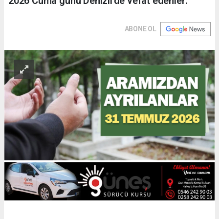
2026 Cuma günü Denizli'de vefat edenler.
ABONE OL