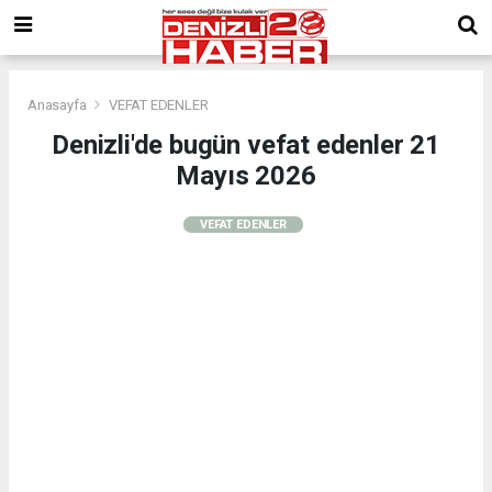
Anasayfa
VEFAT EDENLER
Denizli'de bugün vefat edenler 21
Mayıs 2026
VEFAT EDENLER