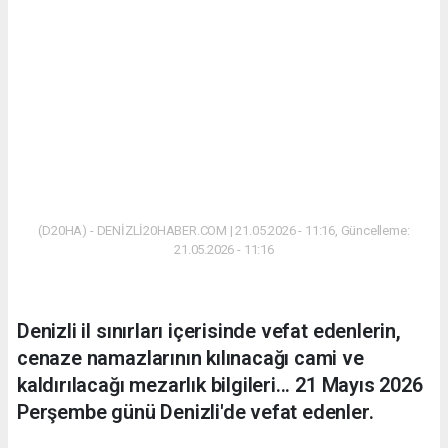
(D20HA) - DENİZLİ20HABER.COM | 21.05.2026 - 11:16, Güncelleme:
21.05.2026 - 11:16
Denizli il sınırları içerisinde vefat edenlerin,
cenaze namazlarının kılınacağı cami ve
kaldırılacağı mezarlık bilgileri... 21 Mayıs 2026
Perşembe günü Denizli'de vefat edenler.