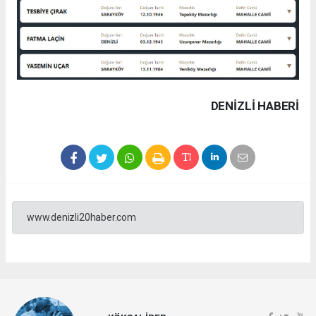
DENIZLI HABERİ
www.denizli20haber.com