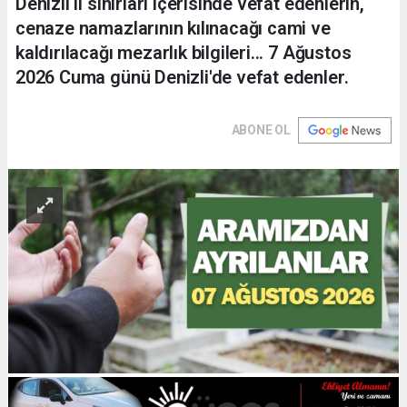
Denizli il sınırları içerisinde vefat edenlerin,
cenaze namazlarının kılınacağı cami ve
kaldırılacağı mezarlık bilgileri... 7 Ağustos
2026 Cuma günü Denizli'de vefat edenler.
ABONE OL