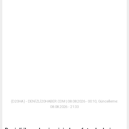
(D20HA) - DENİZLİ20HABER.COM | 08.08.2026 - 00:10, Güncelleme:
08.08.2026 - 21:33