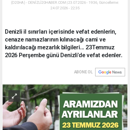
(D20HA) - DENİZLİ20HABER.COM | 23.07.2026 - 19:36, Güncelleme:
24.07.2026 - 22:35
Denizli il sınırları içerisinde vefat edenlerin,
cenaze namazlarının kılınacağı cami ve
kaldırılacağı mezarlık bilgileri... 23Temmuz
2026 Perşembe günü Denizli'de vefat edenler.
ABONE OL