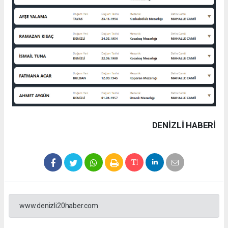
DENIZLI HABERİ
www.denizli20haber.com