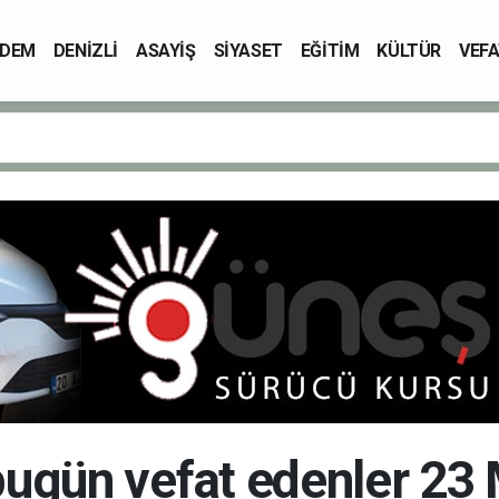
DEM
DENİZLİ
ASAYİŞ
SİYASET
EĞİTİM
KÜLTÜR
VEFA
 bugün vefat edenler 23