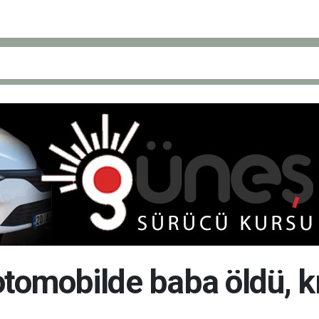
otomobilde baba öldü, kı