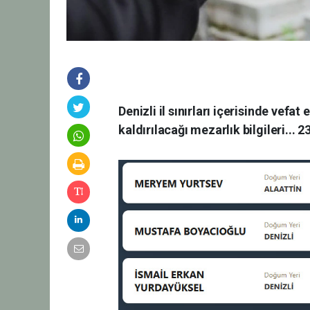
Denizli il sınırları içerisinde vefa
kaldırılacağı mezarlık bilgileri...