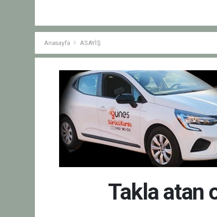
Anasayfa
ASAYİŞ
Takla atan 