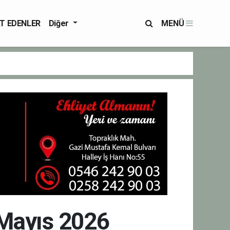
T EDENLER
Diğer
MENÜ
 Mayıs 2026