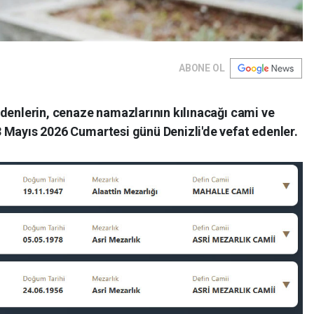
ABONE OL
t edenlerin, cenaze namazlarının kılınacağı cami ve
 23 Mayıs 2026 Cumartesi günü Denizli'de vefat edenler.