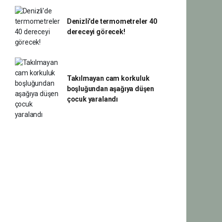
Denizli'de termometreler 40
dereceyi görecek!
Takılmayan cam korkuluk
boşluğundan aşağıya düşen
çocuk yaralandı