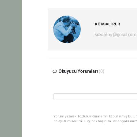
KÖKSAL İRER
koksalirer@gmail.com
Okuyucu Yorumları
(0)
Yorum yazarak Topluluk Kuralları’nı kabul etmiş bulu
dolaylı tüm sorumluluğu tek başınıza üstleniyorsunuz