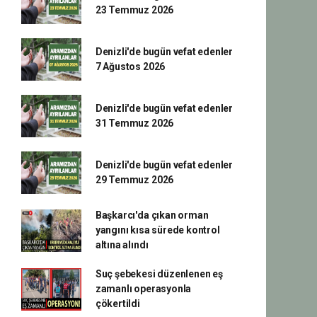
23 Temmuz 2026
Denizli'de bugün vefat edenler
7 Ağustos 2026
Denizli'de bugün vefat edenler
31 Temmuz 2026
Denizli'de bugün vefat edenler
29 Temmuz 2026
Başkarcı'da çıkan orman
yangını kısa sürede kontrol
altına alındı
Suç şebekesi düzenlenen eş
zamanlı operasyonla
çökertildi