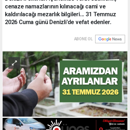
cenaze namazlarının kılınacağı cami ve
kaldırılacağı mezarlık bilgileri... 31 Temmuz
2026 Cuma günü Denizli'de vefat edenler.
ABONE OL