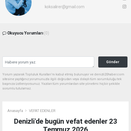
koksalirer@gmail.com
Okuyucu Yorumları
(0)
Gönder
Yorum yazarak Topluluk Kuralları’nı kabul etmiş bulunuyor ve denizli20haber.com
sitesine yaptığınız yorumunuzla ilgili doğrudan veya dolaylı tüm sorumluluğu tek
başınıza üstleniyorsunuz. Yazılan tüm yorumlardan site yönetimi hiçbir şekilde
sorumlu tutulamaz.
Anasayfa
VEFAT EDENLER
Denizli'de bugün vefat edenler 23
Temmuz 2026