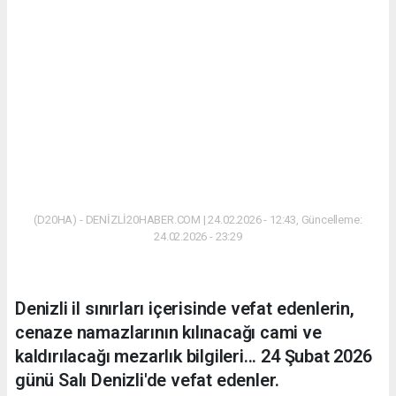
(D20HA) - DENİZLİ20HABER.COM | 24.02.2026 - 12:43, Güncelleme:
24.02.2026 - 23:29
Denizli il sınırları içerisinde vefat edenlerin,
cenaze namazlarının kılınacağı cami ve
kaldırılacağı mezarlık bilgileri... 24 Şubat 2026
günü Salı Denizli'de vefat edenler.