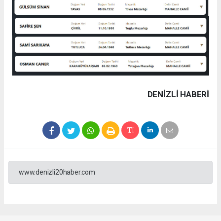
DENIZLI HABERİ
www.denizli20haber.com