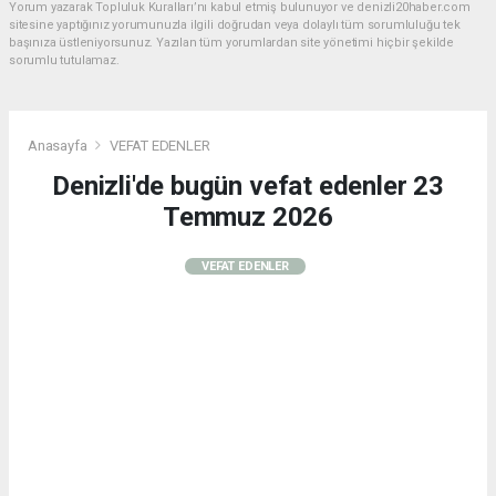
Yorum yazarak Topluluk Kuralları’nı kabul etmiş bulunuyor ve denizli20haber.com
sitesine yaptığınız yorumunuzla ilgili doğrudan veya dolaylı tüm sorumluluğu tek
başınıza üstleniyorsunuz. Yazılan tüm yorumlardan site yönetimi hiçbir şekilde
sorumlu tutulamaz.
Anasayfa
VEFAT EDENLER
Denizli'de bugün vefat edenler 23
Temmuz 2026
VEFAT EDENLER