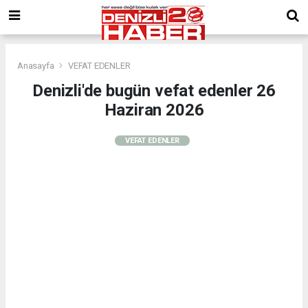
Anasayfa
VEFAT EDENLER
Denizli'de bugün vefat edenler 26
Haziran 2026
VEFAT EDENLER