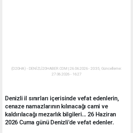
(D20HA) - DENİZLİ20HABER.COM | 26.06.2026 - 20:35, Güncelleme:
27.06.2026 - 16:27
Denizli il sınırları içerisinde vefat edenlerin,
cenaze namazlarının kılınacağı cami ve
kaldırılacağı mezarlık bilgileri... 26 Haziran
2026 Cuma günü Denizli'de vefat edenler.