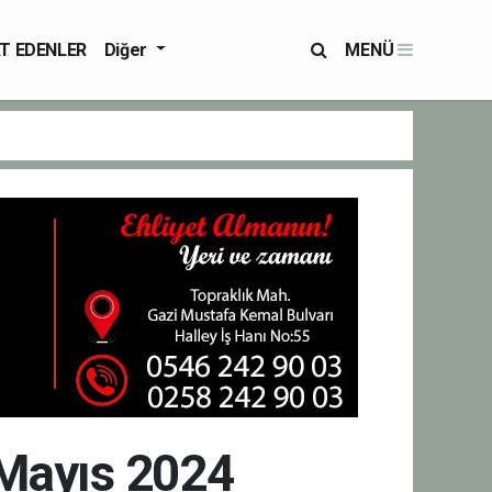
T EDENLER
Diğer
MENÜ
 Mayıs 2024