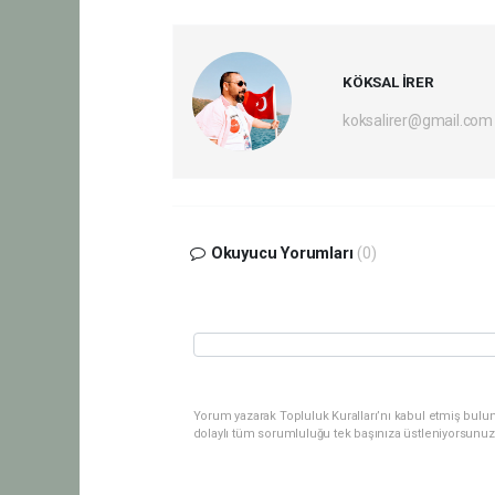
KÖKSAL İRER
koksalirer@gmail.com
Okuyucu Yorumları
(0)
Yorum yazarak Topluluk Kuralları’nı kabul etmiş bulu
dolaylı tüm sorumluluğu tek başınıza üstleniyorsunuz