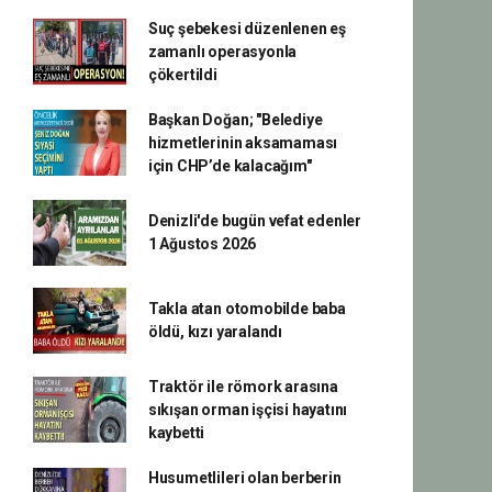
Suç şebekesi düzenlenen eş
zamanlı operasyonla
çökertildi
Başkan Doğan; "Belediye
hizmetlerinin aksamaması
için CHP’de kalacağım"
Denizli'de bugün vefat edenler
1 Ağustos 2026
Takla atan otomobilde baba
öldü, kızı yaralandı
Traktör ile römork arasına
sıkışan orman işçisi hayatını
kaybetti
Husumetlileri olan berberin