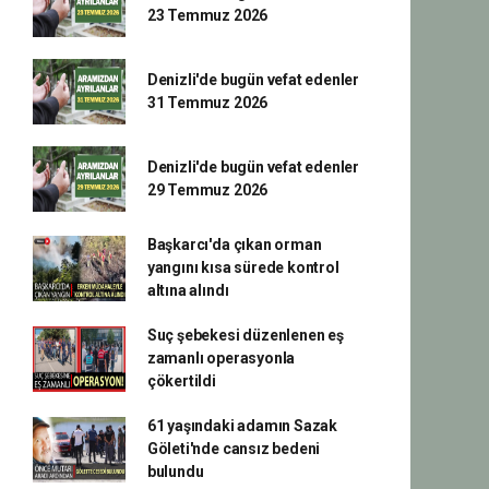
23 Temmuz 2026
Denizli'de bugün vefat edenler
31 Temmuz 2026
Denizli'de bugün vefat edenler
29 Temmuz 2026
Başkarcı'da çıkan orman
yangını kısa sürede kontrol
altına alındı
Suç şebekesi düzenlenen eş
zamanlı operasyonla
çökertildi
61 yaşındaki adamın Sazak
Göleti'nde cansız bedeni
bulundu