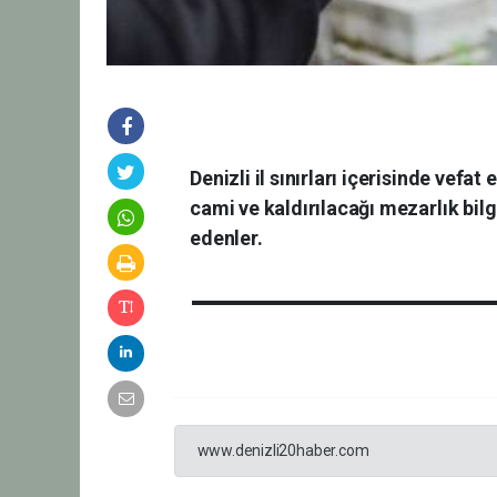
Denizli il sınırları içerisinde vefa
cami ve kaldırılacağı mezarlık bilg
edenler.
www.denizli20haber.com