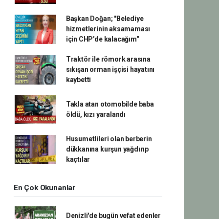
Başkan Doğan; "Belediye
hizmetlerinin aksamaması
için CHP’de kalacağım"
Traktör ile römork arasına
sıkışan orman işçisi hayatını
kaybetti
Takla atan otomobilde baba
öldü, kızı yaralandı
Husumetlileri olan berberin
dükkanına kurşun yağdırıp
kaçtılar
En Çok Okunanlar
Denizli'de bugün vefat edenler