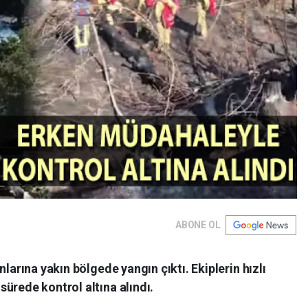
ABONE OL
nlarına yakın bölgede yangın çıktı. Ekiplerin hızlı
ürede kontrol altına alındı.