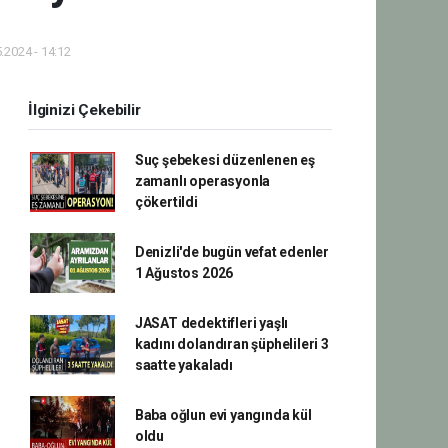
.2024 - 14:12
İlginizi Çekebilir
Suç şebekesi düzenlenen eş
zamanlı operasyonla
çökertildi
Denizli'de bugün vefat edenler
1 Ağustos 2026
JASAT dedektifleri yaşlı
kadını dolandıran şüphelileri 3
saatte yakaladı
Baba oğlun evi yangında kül
oldu