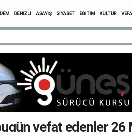
DEM
DENİZLİ
ASAYİŞ
SİYASET
EĞİTİM
KÜLTÜR
VEFA
 bugün vefat edenler 26