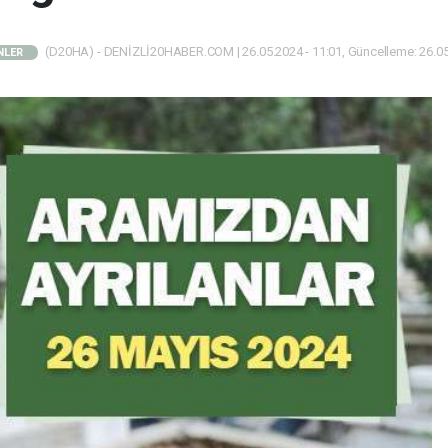
(D20HA) - DENİZLİ20HABER.COM | 26.05.2024 - 11:01, Güncelleme: 26.05
NLER