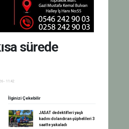
kısa sürede
6 - 11:42
İlginizi Çekebilir
JASAT dedektifleri yaşlı
kadını dolandıran şüphelileri 3
saatte yakaladı