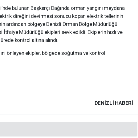
si’nde bulunan Başkarçı Dağında orman yangını meydana
ektrik direğini devirmesi sonucu kopan elektrik tellerinin
nin ardından bölgeye Denizli Orman Bölge Müdürlüğü
i İtfaiye Müdürlüğü ekipleri sevk edildi. Ekiplerin hızlı ve
rede kontrol altına alındı.
ını önleyen ekipler, bölgede soğutma ve kontrol
DENIZLI HABERİ