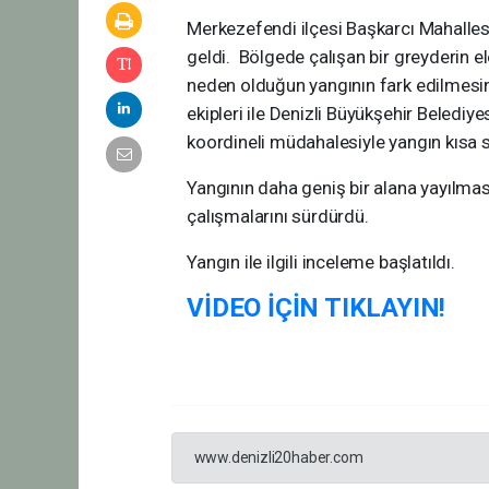
Merkezefendi ilçesi Başkarcı Mahalle
geldi. Bölgede çalışan bir greyderin el
neden olduğun yangının fark edilmesi
ekipleri ile Denizli Büyükşehir Belediyes
koordineli müdahalesiyle yangın kısa sü
Yangının daha geniş bir alana yayılmas
çalışmalarını sürdürdü.
Yangın ile ilgili inceleme başlatıldı.
VİDEO İÇİN TIKLAYIN!
www.denizli20haber.com