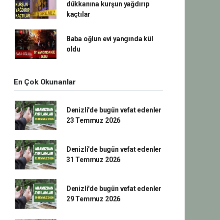
dükkanına kurşun yağdırıp
kaçtılar
Baba oğlun evi yangında kül
oldu
En Çok Okunanlar
Denizli'de bugün vefat edenler
23 Temmuz 2026
Denizli'de bugün vefat edenler
31 Temmuz 2026
Denizli'de bugün vefat edenler
29 Temmuz 2026