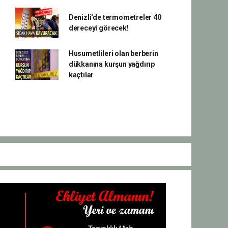
Denizli'de termometreler 40
dereceyi görecek!
Husumetlileri olan berberin
dükkanına kurşun yağdırıp
kaçtılar