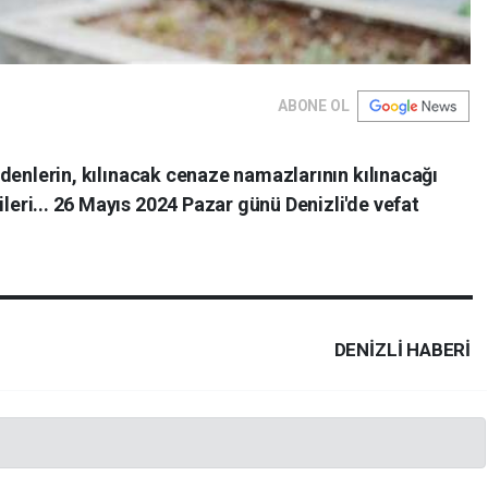
ABONE OL
t edenlerin, kılınacak cenaze namazlarının kılınacağı
ileri... 26 Mayıs 2024 Pazar günü Denizli'de vefat
DENIZLI HABERİ