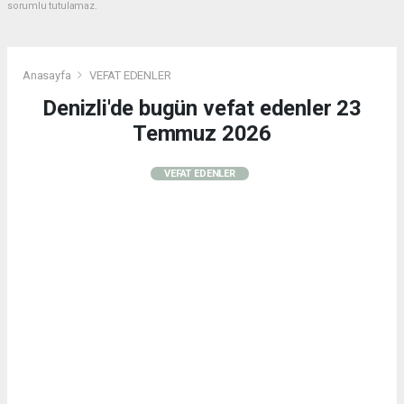
sorumlu tutulamaz.
Anasayfa
VEFAT EDENLER
Denizli'de bugün vefat edenler 23
Temmuz 2026
VEFAT EDENLER