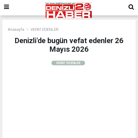
Anasayfa
VEFAT EDENLER
Denizli'de bugün vefat edenler 26
Mayıs 2026
VEFAT EDENLER