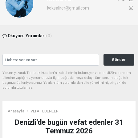
koksalirer@gmail.com
Okuyucu Yorumları
(0)
Gönder
Yorum yazarak Topluluk Kuralları’nı kabul etmiş bulunuyor ve denizli20haber.com
sitesine yaptığınız yorumunuzla ilgili doğrudan veya dolaylı tüm sorumluluğu tek
başınıza üstleniyorsunuz. Yazılan tüm yorumlardan site yönetimi hiçbir şekilde
sorumlu tutulamaz.
Anasayfa
VEFAT EDENLER
Denizli'de bugün vefat edenler 31
Temmuz 2026