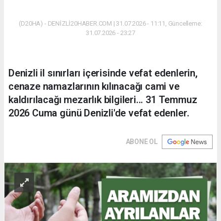
(D20HA) - DENİZLİ20HABER.COM | 31.07.2026 - 11:11, Güncelleme:
31.07.2026 - 23:27
Denizli il sınırları içerisinde vefat edenlerin,
cenaze namazlarının kılınacağı cami ve
kaldırılacağı mezarlık bilgileri... 31 Temmuz
2026 Cuma günü Denizli'de vefat edenler.
ABONE OL