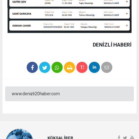
DENIZLI HABERİ
www.denizli20haber.com
KÖKSAL İRER