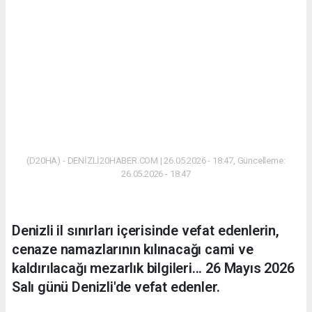
(D20HA) - DENİZLİ20HABER.COM | 26.05.2026 - 18:47, Güncelleme:
26.05.2026 - 18:47
Denizli il sınırları içerisinde vefat edenlerin,
cenaze namazlarının kılınacağı cami ve
kaldırılacağı mezarlık bilgileri... 26 Mayıs 2026
Salı günü Denizli'de vefat edenler.