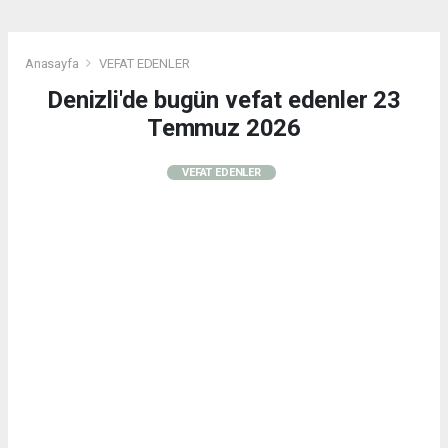
Anasayfa
VEFAT EDENLER
Denizli'de bugün vefat edenler 23
Temmuz 2026
VEFAT EDENLER