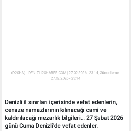
(D20HA) - DENİZLİ20HABER.COM | 27.02.2026 - 23:14, Güncelleme:
27.02.2026 - 23:14
Denizli il sınırları içerisinde vefat edenlerin,
cenaze namazlarının kılınacağı cami ve
kaldırılacağı mezarlık bilgileri... 27 Şubat 2026
günü Cuma Denizli'de vefat edenler.