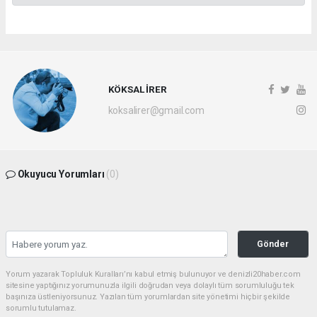
KÖKSAL İRER
koksalirer@gmail.com
Okuyucu Yorumları
(0)
Gönder
Yorum yazarak Topluluk Kuralları’nı kabul etmiş bulunuyor ve denizli20haber.com
sitesine yaptığınız yorumunuzla ilgili doğrudan veya dolaylı tüm sorumluluğu tek
başınıza üstleniyorsunuz. Yazılan tüm yorumlardan site yönetimi hiçbir şekilde
sorumlu tutulamaz.