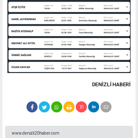
DENIZLI HABERİ
www.denizli20haber.com