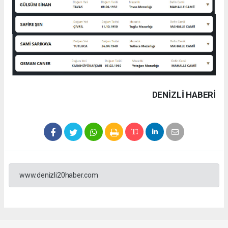
DENIZLI HABERİ
www.denizli20haber.com