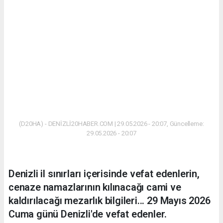
(D20HA) - DENİZLİ20HABER.COM | 29.05.2026 - 20:07, Güncelleme:
29.05.2026 - 20:07
Denizli il sınırları içerisinde vefat edenlerin,
cenaze namazlarının kılınacağı cami ve
kaldırılacağı mezarlık bilgileri... 29 Mayıs 2026
Cuma günü Denizli'de vefat edenler.