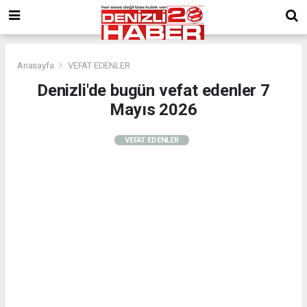
Anasayfa
VEFAT EDENLER
Denizli'de bugün vefat edenler 7
Mayıs 2026
VEFAT EDENLER