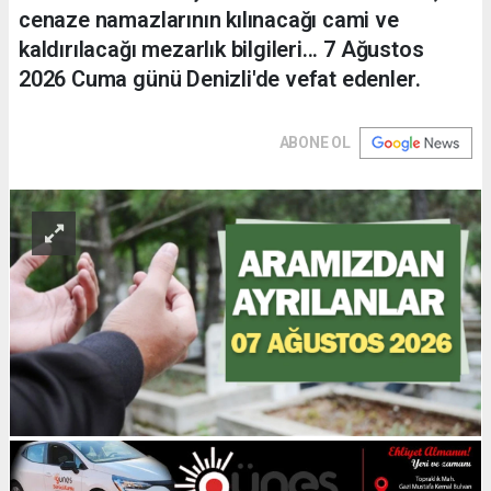
cenaze namazlarının kılınacağı cami ve
kaldırılacağı mezarlık bilgileri... 7 Ağustos
2026 Cuma günü Denizli'de vefat edenler.
ABONE OL