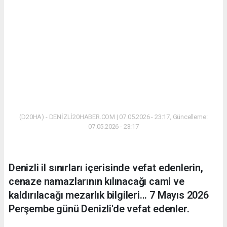
(D20HA) - DENİZLİ20HABER.COM | 07.05.2026 - 23:17, Güncelleme:
07.05.2026 - 23:17
Denizli il sınırları içerisinde vefat edenlerin,
cenaze namazlarının kılınacağı cami ve
kaldırılacağı mezarlık bilgileri... 7 Mayıs 2026
Perşembe günü Denizli'de vefat edenler.