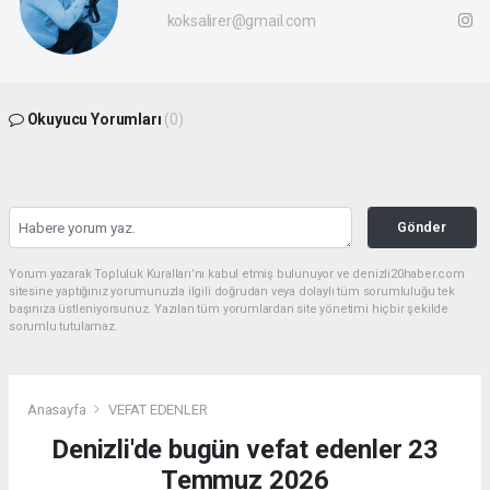
koksalirer@gmail.com
Okuyucu Yorumları
(0)
Gönder
Yorum yazarak Topluluk Kuralları’nı kabul etmiş bulunuyor ve denizli20haber.com
sitesine yaptığınız yorumunuzla ilgili doğrudan veya dolaylı tüm sorumluluğu tek
başınıza üstleniyorsunuz. Yazılan tüm yorumlardan site yönetimi hiçbir şekilde
sorumlu tutulamaz.
Anasayfa
VEFAT EDENLER
Denizli'de bugün vefat edenler 23
Temmuz 2026