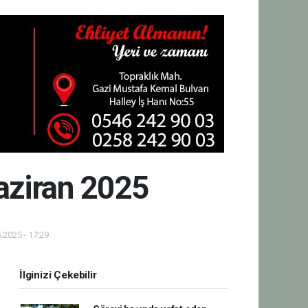
Haziran 2025
.2025 - 17:29
İlginizi Çekebilir