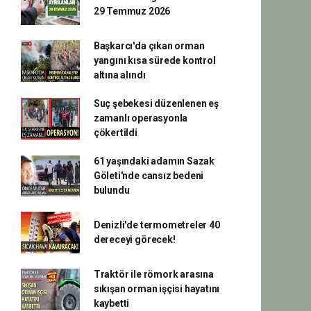
29 Temmuz 2026
Başkarcı'da çıkan orman
yangını kısa sürede kontrol
altına alındı
Suç şebekesi düzenlenen eş
zamanlı operasyonla
çökertildi
61 yaşındaki adamın Sazak
Göleti'nde cansız bedeni
bulundu
Denizli'de termometreler 40
dereceyi görecek!
Traktör ile römork arasına
sıkışan orman işçisi hayatını
kaybetti