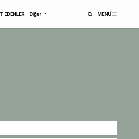
T EDENLER
Diğer
MENÜ