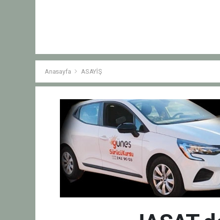
Anasayfa
ASAYİŞ