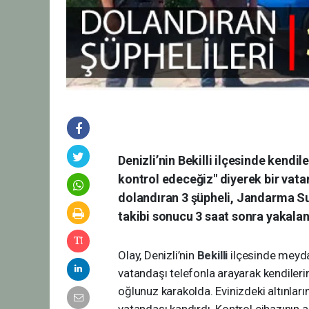
Denizli’nin Bekilli ilçesinde kendile
kontrol edeceğiz" diyerek bir vata
dolandıran 3 şüpheli, Jandarma S
takibi sonucu 3 saat sonra yakaland
Olay, Denizli’nin
Bekilli
ilçesinde meydan
vatandaşı telefonla arayarak kendilerini
oğlunuz karakolda. Evinizdeki altınları