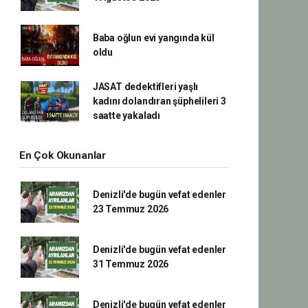
Baba oğlun evi yangında kül
oldu
JASAT dedektifleri yaşlı
kadını dolandıran şüphelileri 3
saatte yakaladı
En Çok Okunanlar
Denizli'de bugün vefat edenler
23 Temmuz 2026
Denizli'de bugün vefat edenler
31 Temmuz 2026
Denizli'de bugün vefat edenler