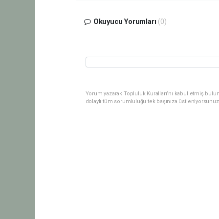
Okuyucu Yorumları
(0)
Yorum yazarak Topluluk Kuralları’nı kabul etmiş bulu
dolaylı tüm sorumluluğu tek başınıza üstleniyorsunuz