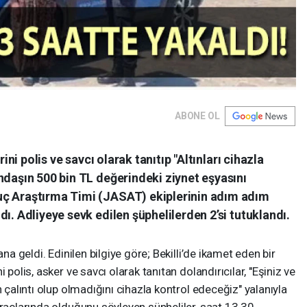
ABONE OL
rini polis ve savcı olarak tanıtıp "Altınları cihazla
ndaşın 500 bin TL değerindeki ziynet eşyasını
uç Araştırma Timi (JASAT) ekiplerinin adım adım
ı. Adliyeye sevk edilen şüphelilerden 2’si tutuklandı.
a geldi. Edinilen bilgiye göre; Bekilli’de ikamet eden bir
 polis, asker ve savcı olarak tanıtan dolandırıcılar, "Eşiniz ve
n çalıntı olup olmadığını cihazla kontrol edeceğiz" yalanıyla