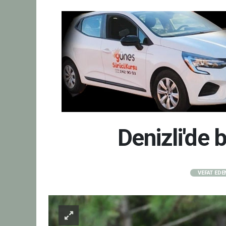
Denizli'de 
VEFAT EDE