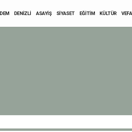
DEM
DENİZLİ
ASAYİŞ
SİYASET
EĞİTİM
KÜLTÜR
VEFA