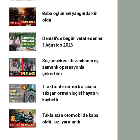
Baba oğlun evi yangında kül
oldu
Denizli'de bugün vefat edenler
1 Ağustos 2026
Suç şebekesi düzenlenen eş
zamanlı operasyonla
çökertildi
Traktör ile römork arasına
sıkışan orman işçisi hayatını
kaybetti
Takla atan otomobilde baba
öldü, kızı yaralandı