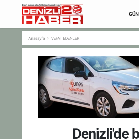
GÜN
Anasayfa
VEFAT EDENLER
Denizli'de 