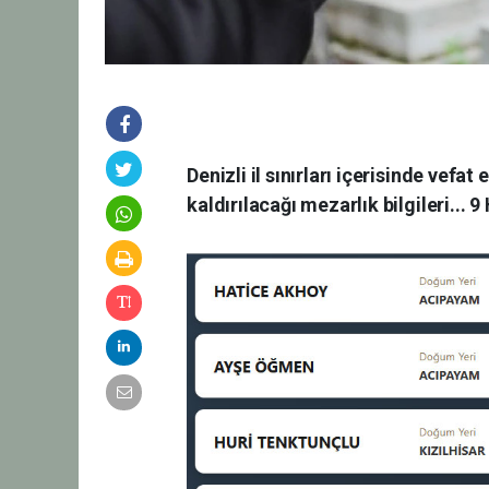
Denizli il sınırları içerisinde vefa
kaldırılacağı mezarlık bilgileri... 