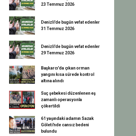
23 Temmuz 2026
Denizli'de bugün vefat edenler
31 Temmuz 2026
Denizli'de bugün vefat edenler
29 Temmuz 2026
Başkarcı'da çıkan orman
yangını kısa sürede kontrol
altına alındı
Suç şebekesi düzenlenen eş
zamanlı operasyonla
çökertildi
61 yaşındaki adamın Sazak
Göleti'nde cansız bedeni
bulundu