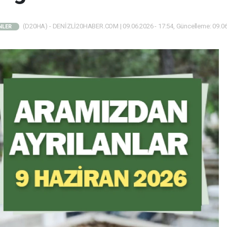
(D20HA) - DENİZLİ20HABER.COM | 09.06.2026 - 17:54, Güncelleme: 09.06
NLER