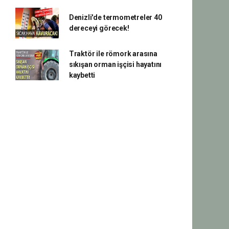
Denizli'de termometreler 40
dereceyi görecek!
Traktör ile römork arasına
sıkışan orman işçisi hayatını
kaybetti