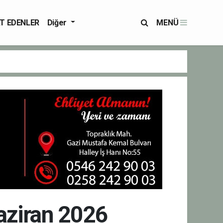
T EDENLER
Diğer
MENÜ
Haziran 2026