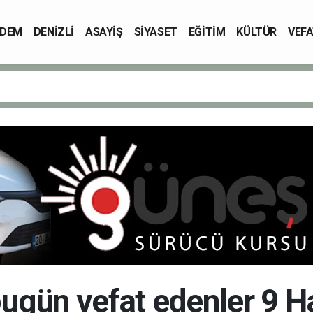
DEM
DENİZLİ
ASAYİŞ
SİYASET
EĞİTİM
KÜLTÜR
VEFA
bugün vefat edenler 9 