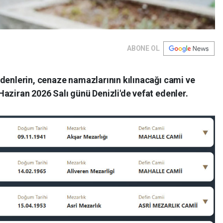
ABONE OL
t edenlerin, cenaze namazlarının kılınacağı cami ve
9 Haziran 2026 Salı günü Denizli'de vefat edenler.