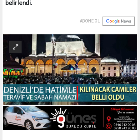
belirlendi.
ABONE OL