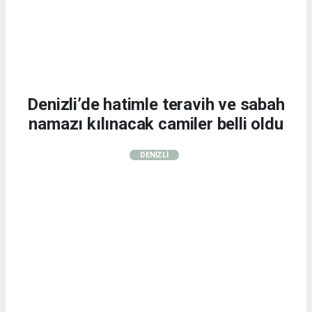
Denizli’de hatimle teravih ve sabah
namazı kılınacak camiler belli oldu
DENİZLİ