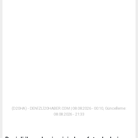
(D20HA) - DENİZLİ20HABER.COM | 08.08.2026 - 00:10, Güncelleme:
08.08.2026 - 21:33