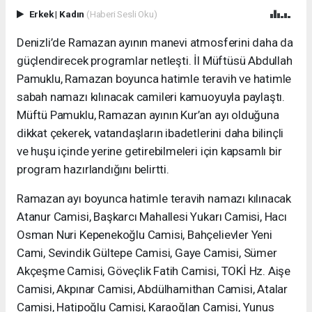
Erkek
|
Kadın
(Haberi Sesli Oku)
Denizli’de Ramazan ayının manevi atmosferini daha da
güçlendirecek programlar netleşti. İl Müftüsü Abdullah
Pamuklu, Ramazan boyunca hatimle teravih ve hatimle
sabah namazı kılınacak camileri kamuoyuyla paylaştı.
Müftü Pamuklu, Ramazan ayının Kur’an ayı olduğuna
dikkat çekerek, vatandaşların ibadetlerini daha bilinçli
ve huşu içinde yerine getirebilmeleri için kapsamlı bir
program hazırlandığını belirtti.
Ramazan ayı boyunca hatimle teravih namazı kılınacak
Atanur Camisi, Başkarcı Mahallesi Yukarı Camisi, Hacı
Osman Nuri Kepenekoğlu Camisi, Bahçelievler Yeni
Cami, Sevindik Gültepe Camisi, Gaye Camisi, Sümer
Akçeşme Camisi, Göveçlik Fatih Camisi, TOKİ Hz. Aişe
Camisi, Akpınar Camisi, Abdülhamithan Camisi, Atalar
Camisi, Hatipoğlu Camisi, Karaoğlan Camisi, Yunus