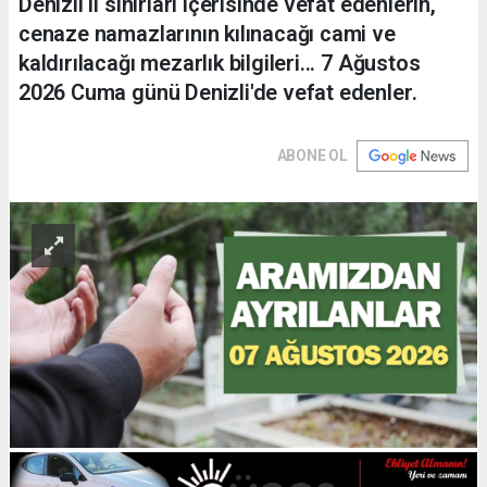
Denizli il sınırları içerisinde vefat edenlerin,
cenaze namazlarının kılınacağı cami ve
kaldırılacağı mezarlık bilgileri... 7 Ağustos
2026 Cuma günü Denizli'de vefat edenler.
ABONE OL