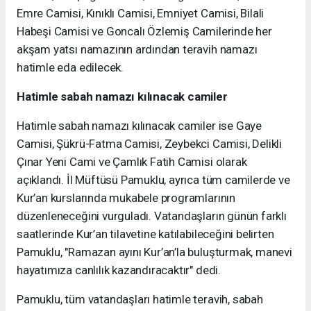
Emre Camisi, Kınıklı Camisi, Emniyet Camisi, Bilali
Habeşi Camisi ve Goncalı Özlemiş Camilerinde her
akşam yatsı namazının ardından teravih namazı
hatimle eda edilecek.
Hatimle sabah namazı kılınacak camiler
Hatimle sabah namazı kılınacak camiler ise Gaye
Camisi, Şükrü-Fatma Camisi, Zeybekci Camisi, Delikli
Çınar Yeni Cami ve Çamlık Fatih Camisi olarak
açıklandı. İl Müftüsü Pamuklu, ayrıca tüm camilerde ve
Kur’an kurslarında mukabele programlarının
düzenleneceğini vurguladı. Vatandaşların günün farklı
saatlerinde Kur’an tilavetine katılabileceğini belirten
Pamuklu, "Ramazan ayını Kur’an’la buluşturmak, manevi
hayatımıza canlılık kazandıracaktır" dedi.
Pamuklu, tüm vatandaşları hatimle teravih, sabah