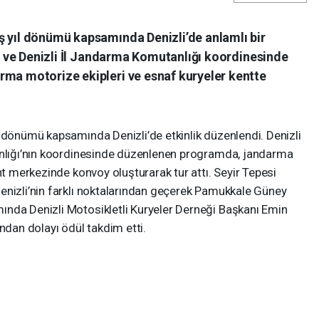
ş yıl dönümü kapsamında Denizli’de anlamlı bir
iği ve Denizli İl Jandarma Komutanlığı koordinesinde
rma motorize ekipleri ve esnaf kuryeler kentte
 dönümü kapsamında Denizli’de etkinlik düzenlendi. Denizli
anlığı’nın koordinesinde düzenlenen programda, jandarma
nt merkezinde konvoy oluşturarak tur attı. Seyir Tepesi
enizli’nin farklı noktalarından geçerek Pamukkale Güney
nda Denizli Motosikletli Kuryeler Derneği Başkanı Emin
ndan dolayı ödül takdim etti.