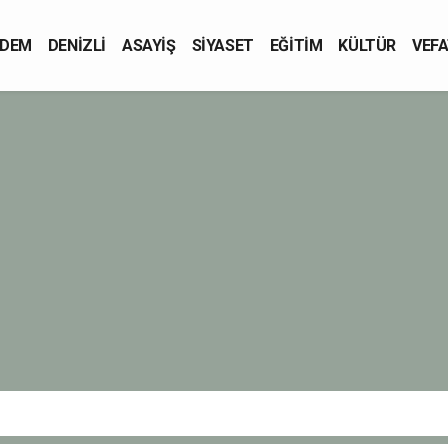
DEM
DENİZLİ
ASAYİŞ
SİYASET
EĞİTİM
KÜLTÜR
VEFA