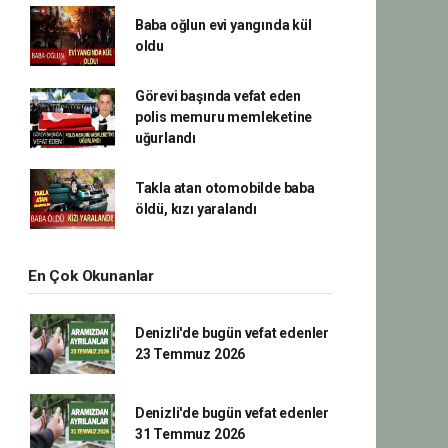
Baba oğlun evi yangında kül
oldu
Görevi başında vefat eden
polis memuru memleketine
uğurlandı
Takla atan otomobilde baba
öldü, kızı yaralandı
En Çok Okunanlar
Denizli'de bugün vefat edenler
23 Temmuz 2026
Denizli'de bugün vefat edenler
31 Temmuz 2026