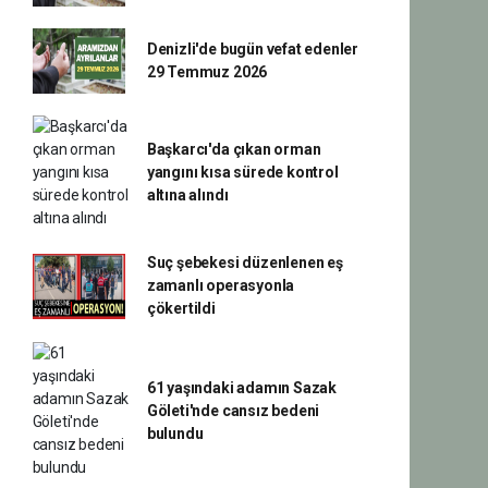
Denizli'de bugün vefat edenler
29 Temmuz 2026
Başkarcı'da çıkan orman
yangını kısa sürede kontrol
altına alındı
Suç şebekesi düzenlenen eş
zamanlı operasyonla
çökertildi
61 yaşındaki adamın Sazak
Göleti'nde cansız bedeni
bulundu