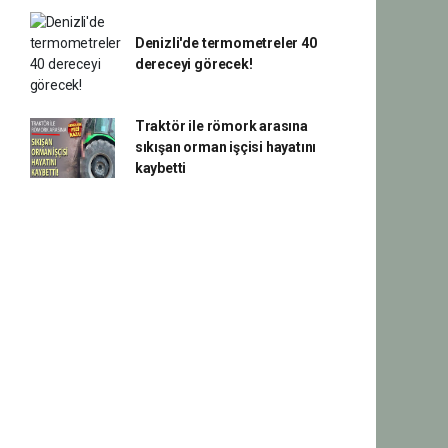
Denizli'de termometreler 40
dereceyi görecek!
Traktör ile römork arasına
sıkışan orman işçisi hayatını
kaybetti