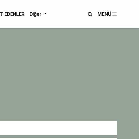
T EDENLER
Diğer
MENÜ