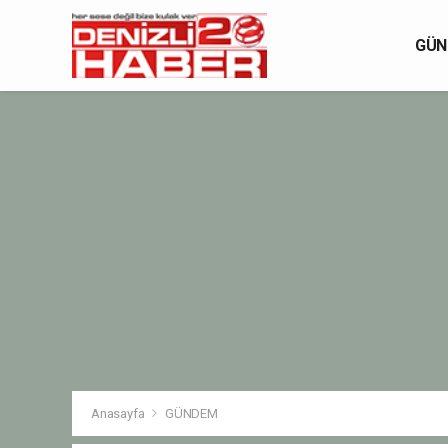
GÜN
Anasayfa
GÜNDEM