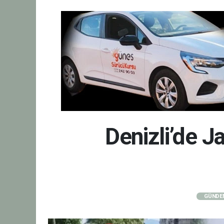
Denizli’de J
GÜNDE