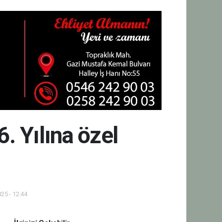
. Yılına özel
25 - 12:44