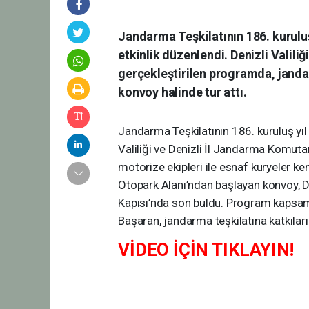
Jandarma Teşkilatının 186. kurulu
etkinlik düzenlendi. Denizli Valil
gerçekleştirilen programda, janda
konvoy halinde tur attı.
Jandarma Teşkilatının 186. kuruluş yıl
Valiliği ve Denizli İl Jandarma Komut
motorize ekipleri ile esnaf kuryeler ke
Otopark Alanı’ndan başlayan konvoy, D
Kapısı’nda son buldu. Program kapsamı
Başaran, jandarma teşkilatına katkıları
VİDEO İÇİN TIKLAYIN!