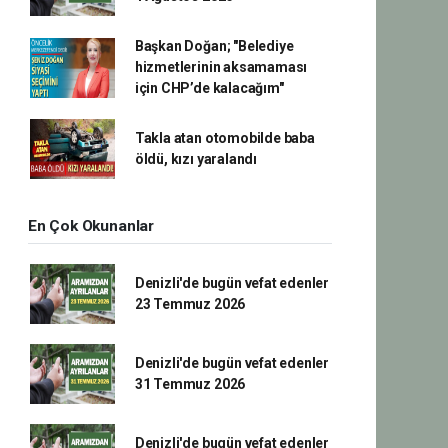
Başkan Doğan; "Belediye
hizmetlerinin aksamaması
için CHP’de kalacağım"
Takla atan otomobilde baba
öldü, kızı yaralandı
En Çok Okunanlar
Denizli'de bugün vefat edenler
23 Temmuz 2026
Denizli'de bugün vefat edenler
31 Temmuz 2026
Denizli'de bugün vefat edenler