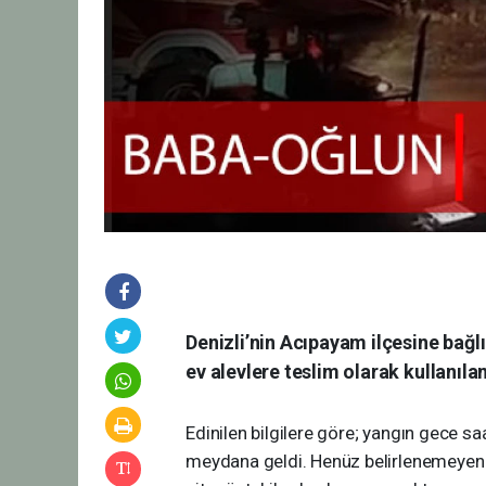
Denizli’nin Acıpayam ilçesine bağlı
ev alevlere teslim olarak kullanıla
Edinilen bilgilere göre; yangın gece s
meydana geldi. Henüz belirlenemeye