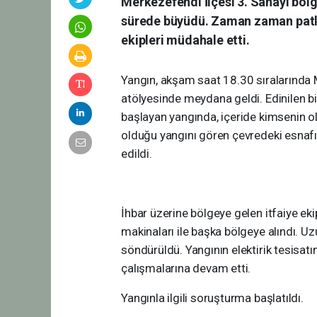
Merkezefendi İlçesi 3. Sanayi bölg
sürede büyüdü. Zaman zaman patlam
ekipleri müdahale etti.
Yangın, akşam saat 18.30 sıralarında M
atölyesinde meydana geldi. Edinilen bil
başlayan yangında, içeride kimsenin 
olduğu yangını gören çevredeki esnafın 
edildi.
İhbar üzerine bölgeye gelen itfaiye e
makinaları ile başka bölgeye alındı. Uz
söndürüldü. Yangının elektirik tesisa
çalışmalarına devam etti.
Yangınla ilgili soruşturma başlatıldı.