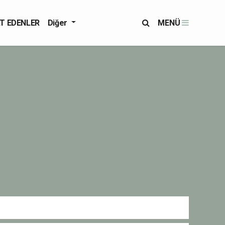
T EDENLER
Diğer
MENÜ