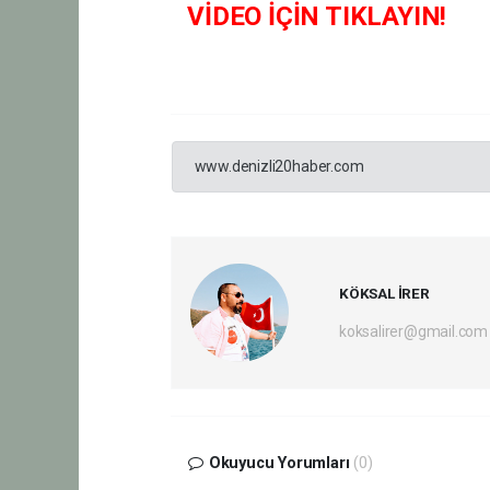
VİDEO İÇİN TIKLAYIN!
www.denizli20haber.com
KÖKSAL İRER
koksalirer@gmail.com
Okuyucu Yorumları
(0)