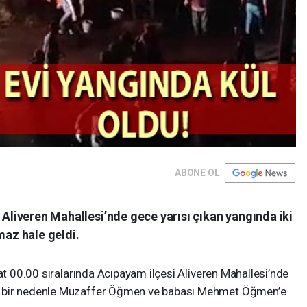
ABONE OL
 Aliveren Mahallesi’nde gece yarısı çıkan yangında iki
maz hale geldi.
aat 00.00 sıralarında Acıpayam ilçesi Aliveren Mahallesi’nde
n bir nedenle Muzaffer Öğmen ve babası Mehmet Öğmen’e