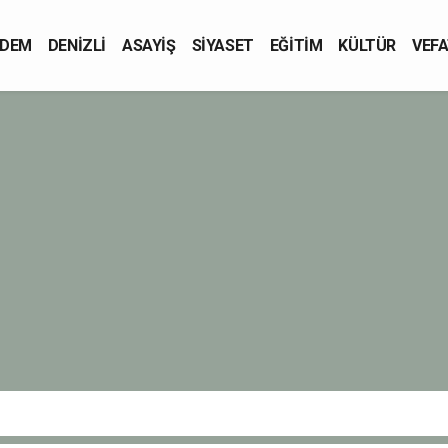
DEM
DENİZLİ
ASAYİŞ
SİYASET
EĞİTİM
KÜLTÜR
VEFA