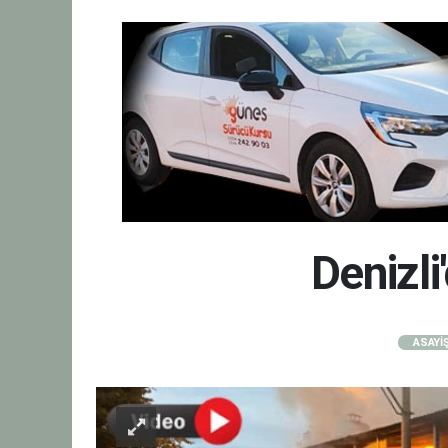
Denizli
ASAYİ