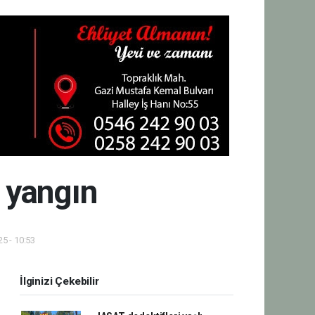
e yangın
5 - 10:53
İlginizi Çekebilir