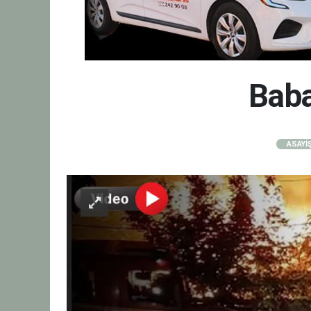
Baba
ASAYİ