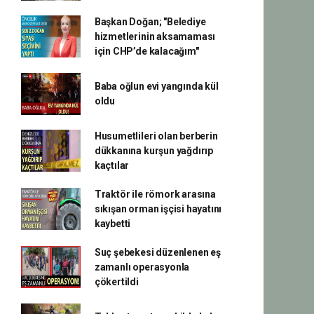
Başkan Doğan; "Belediye
hizmetlerinin aksamaması
için CHP’de kalacağım"
Baba oğlun evi yangında kül
oldu
Husumetlileri olan berberin
dükkanına kurşun yağdırıp
kaçtılar
Traktör ile römork arasına
sıkışan orman işçisi hayatını
kaybetti
Suç şebekesi düzenlenen eş
zamanlı operasyonla
çökertildi