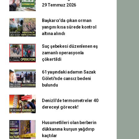
29 Temmuz 2026
Başkarcı'da çıkan orman
yangını kısa sürede kontrol
altına alındı
Suç şebekesi düzenlenen eş
zamanlı operasyonla
çökertildi
61 yaşındaki adamın Sazak
Göleti'nde cansız bedeni
bulundu
Denizli'de termometreler 40
dereceyi görecek!
Husumetlileri olan berberin
dükkanına kurşun yağdırıp
kaçtılar