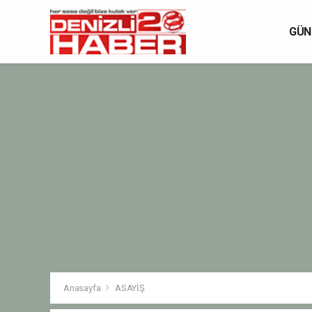
GÜN
Anasayfa
ASAYİŞ