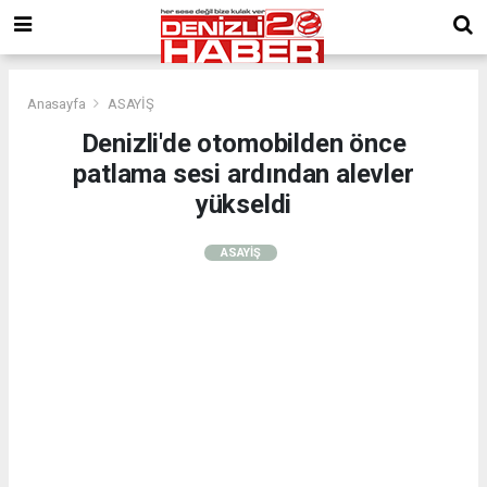
Anasayfa
ASAYİŞ
Denizli'de otomobilden önce
patlama sesi ardından alevler
yükseldi
ASAYİŞ