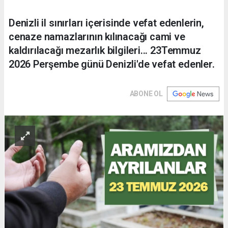
Denizli il sınırları içerisinde vefat edenlerin,
cenaze namazlarının kılınacağı cami ve
kaldırılacağı mezarlık bilgileri... 23Temmuz
2026 Perşembe günü Denizli'de vefat edenler.
ABONE OL