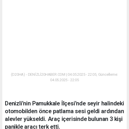
(D20HA) - DENİZLİ20HABER.COM | 04.05.2025 - 22:05, Güncelleme:
04.05.2025 - 22:05
Denizli’nin Pamukkale İlçesi’nde seyir halindeki
otomobilden önce patlama sesi geldi ardından
alevler yükseldi. Araç içerisinde bulunan 3 kişi
panikle aracı terk etti.