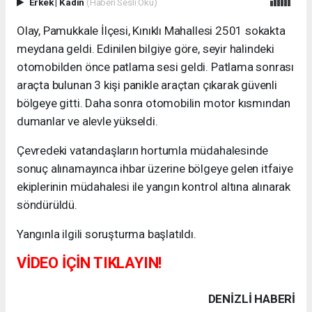
Erkek
|
Kadın
(Haberi Sesli Oku)
Olay, Pamukkale İlçesi, Kınıklı Mahallesi 2501 sokakta
meydana geldi. Edinilen bilgiye göre, seyir halindeki
otomobilden önce patlama sesi geldi. Patlama sonrası
araçta bulunan 3 kişi panikle araçtan çıkarak güvenli
bölgeye gitti. Daha sonra otomobilin motor kısmından
dumanlar ve alevle yükseldi.
Çevredeki vatandaşların hortumla müdahalesinde
sonuç alınamayınca ihbar üzerine bölgeye gelen itfaiye
ekiplerinin müdahalesi ile yangın kontrol altına alınarak
söndürüldü.
Yangınla ilgili soruşturma başlatıldı.
VİDEO İÇİN TIKLAYIN!
DENIZLI HABERİ