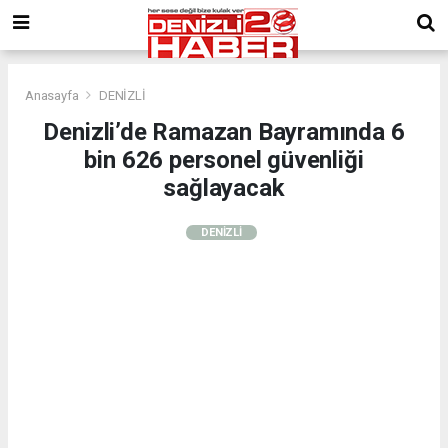
Anasayfa
DENİZLİ
Denizli’de Ramazan Bayramında 6
bin 626 personel güvenliği
sağlayacak
DENİZLİ