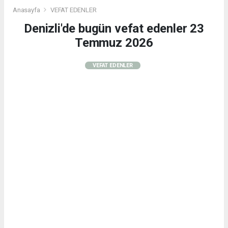
Anasayfa
VEFAT EDENLER
Denizli'de bugün vefat edenler 23
Temmuz 2026
VEFAT EDENLER