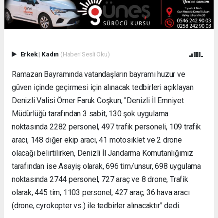
Erkek
|
Kadın
(Haberi Sesli Oku)
Ramazan Bayramında vatandaşların bayramı huzur ve
güven içinde geçirmesi için alınacak tedbirleri açıklayan
Denizli Valisi Ömer Faruk Coşkun, "Denizli İl Emniyet
Müdürlüğü tarafından 3 sabit, 130 şok uygulama
noktasında 2282 personel, 497 trafik personeli, 109 trafik
aracı, 148 diğer ekip aracı, 41 motosiklet ve 2 drone
olacağı belirtilirken, Denizli İl Jandarma Komutanlığımız
tarafından ise Asayiş olarak, 696 tim/unsur, 698 uygulama
noktasında 2744 personel, 727 araç ve 8 drone, Trafik
olarak, 445 tim, 1103 personel, 427 araç, 36 hava aracı
(drone, cyrokopter vs.) ile tedbirler alınacaktır" dedi.