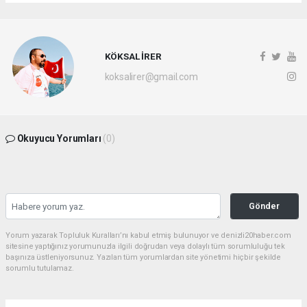
KÖKSAL İRER
koksalirer@gmail.com
Okuyucu Yorumları
(0)
Gönder
Yorum yazarak Topluluk Kuralları’nı kabul etmiş bulunuyor ve denizli20haber.com
sitesine yaptığınız yorumunuzla ilgili doğrudan veya dolaylı tüm sorumluluğu tek
başınıza üstleniyorsunuz. Yazılan tüm yorumlardan site yönetimi hiçbir şekilde
sorumlu tutulamaz.