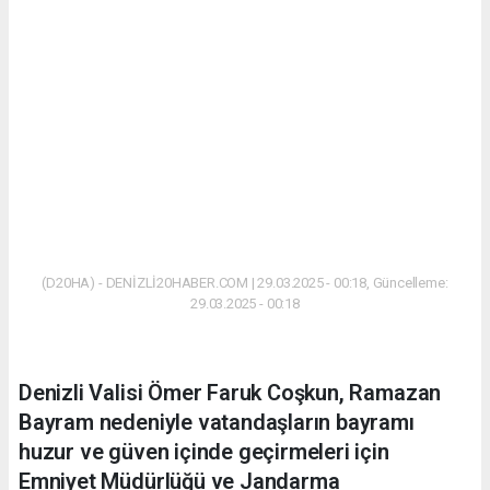
(D20HA) - DENİZLİ20HABER.COM | 29.03.2025 - 00:18, Güncelleme:
29.03.2025 - 00:18
Denizli Valisi Ömer Faruk Coşkun, Ramazan
Bayram nedeniyle vatandaşların bayramı
huzur ve güven içinde geçirmeleri için
Emniyet Müdürlüğü ve Jandarma