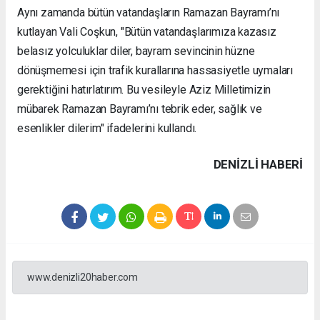
Aynı zamanda bütün vatandaşların Ramazan Bayramı’nı
kutlayan Vali Coşkun, "Bütün vatandaşlarımıza kazasız
belasız yolculuklar diler, bayram sevincinin hüzne
dönüşmemesi için trafik kurallarına hassasiyetle uymaları
gerektiğini hatırlatırım. Bu vesileyle Aziz Milletimizin
mübarek Ramazan Bayramı’nı tebrik eder, sağlık ve
esenlikler dilerim" ifadelerini kullandı.
DENIZLI HABERİ
www.denizli20haber.com