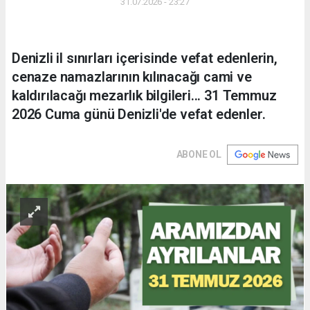
31.07.2026 - 23:27
Denizli il sınırları içerisinde vefat edenlerin,
cenaze namazlarının kılınacağı cami ve
kaldırılacağı mezarlık bilgileri... 31 Temmuz
2026 Cuma günü Denizli'de vefat edenler.
ABONE OL