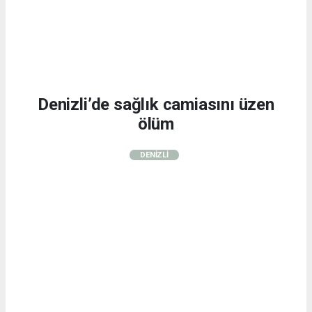
Denizli’de sağlık camiasını üzen
ölüm
DENİZLİ