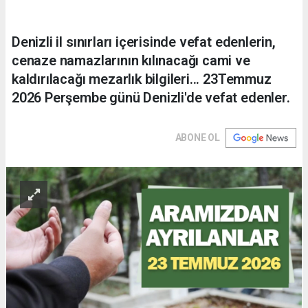
Denizli il sınırları içerisinde vefat edenlerin,
cenaze namazlarının kılınacağı cami ve
kaldırılacağı mezarlık bilgileri... 23Temmuz
2026 Perşembe günü Denizli'de vefat edenler.
ABONE OL