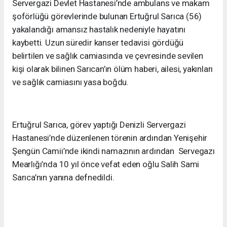
Servergazi Devlet Hastanesi’nde ambulans ve makam
şoförlüğü görevlerinde bulunan Ertuğrul Sarıca (56)
yakalandığı amansız hastalık nedeniyle hayatını
kaybetti. Uzun süredir kanser tedavisi gördüğü
belirtilen ve sağlık camiasında ve çevresinde sevilen
kişi olarak bilinen Sarıcan’ın ölüm haberi, ailesi, yakınları
ve sağlık camiasını yasa boğdu.
Ertuğrul Sarıca, görev yaptığı Denizli Servergazi
Hastanesi’nde düzenlenen törenin ardından Yenişehir
Şengün Camii’nde ikindi namazının ardından Servegazı
Mearlığı’nda 10 yıl önce vefat eden oğlu Salih Sami
Sarıca’nın yanına defnedildi.