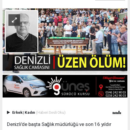
Erkek
|
Kadın
(Haberi Sesli Oku)
Denizli’de başta Sağlık müdürlüğü ve son 16 yıldır