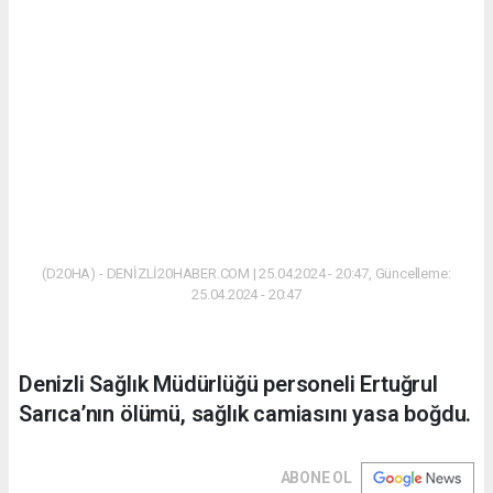
(D20HA) - DENİZLİ20HABER.COM | 25.04.2024 - 20:47, Güncelleme:
25.04.2024 - 20:47
Denizli Sağlık Müdürlüğü personeli Ertuğrul
Sarıca’nın ölümü, sağlık camiasını yasa boğdu.
ABONE OL