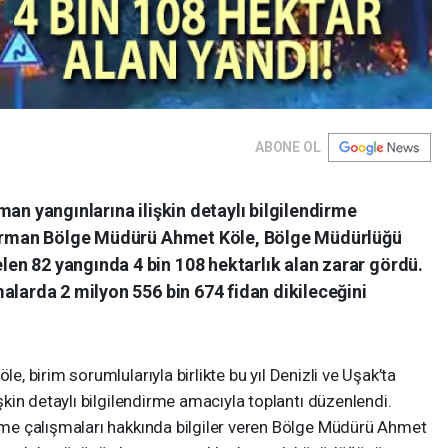
ABONE OL
man yangınlarına ilişkin detaylı bilgilendirme
i Orman Bölge Müdürü Ahmet Köle, Bölge Müdürlüğü
n 82 yangında 4 bin 108 hektarlık alan zarar gördü.
alarda 2 milyon 556 bin 674 fidan dikileceğini
, birim sorumlularıyla birlikte bu yıl Denizli ve Uşak’ta
işkin detaylı bilgilendirme amacıyla toplantı düzenlendi.
me çalışmaları hakkında bilgiler veren Bölge Müdürü Ahmet