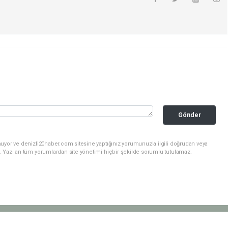
Gönder
nuyor ve denizli20haber.com sitesine yaptığınız yorumunuzla ilgili doğrudan veya
. Yazılan tüm yorumlardan site yönetimi hiçbir şekilde sorumlu tutulamaz.