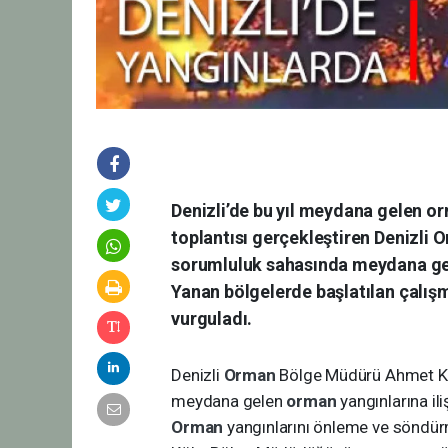
Denizli’de bu yıl meydana gelen or
toplantısı gerçekleştiren Denizl
sorumluluk sahasında meydana gele
Yanan bölgelerde başlatılan çalışm
vurguladı.
Denizli
Orman
Bölge Müdürü Ahmet Köle
meydana gelen
orman
yangınlarına il
Orman
yangınlarını önleme ve söndür