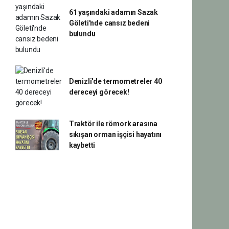
61 yaşındaki adamın Sazak
Göleti'nde cansız bedeni
bulundu
Denizli'de termometreler 40
dereceyi görecek!
Traktör ile römork arasına
sıkışan orman işçisi hayatını
kaybetti