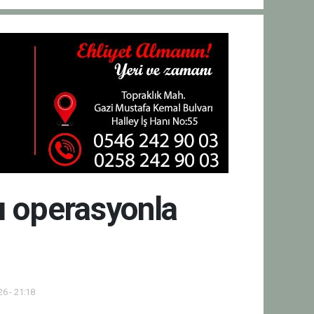
ı operasyonla
6 - 21:18