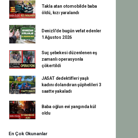
Takla atan otomobilde baba
öldü, kızı yaralandı
Denizli'de bugün vefat edenler
1 Ağustos 2026
Suç şebekesi düzenlenen eş
zamanlı operasyonla
çökertildi
JASAT dedektifleri yaşlı
kadını dolandıran şüphelileri 3
saatte yakaladı
Baba oğlun evi yangında kül
oldu
En Çok Okunanlar