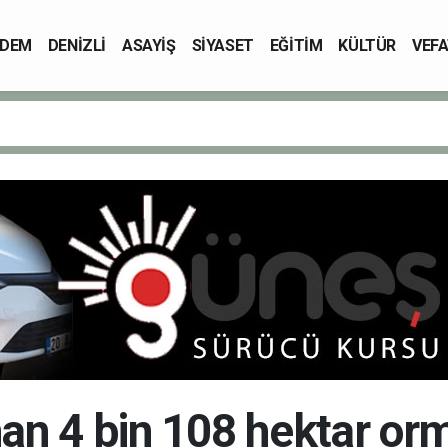
DEM
DENİZLİ
ASAYİŞ
SİYASET
EĞİTİM
KÜLTÜR
VEFA
nan 4 bin 108 hektar o