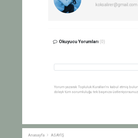
koksalirer@gmail.com
Okuyucu Yorumları
(0)
Yorum yazarak Topluluk Kuralları’nı kabul etmiş bulu
dolaylı tüm sorumluluğu tek başınıza üstleniyorsunuz
Anasayfa
ASAYİŞ