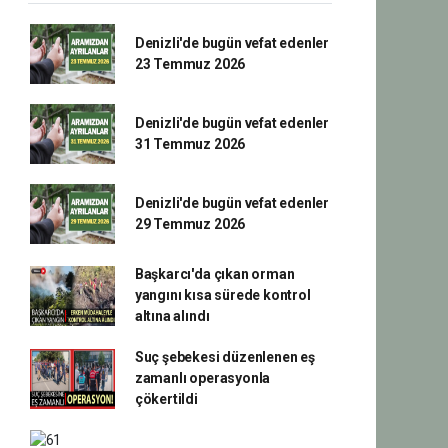
Denizli'de bugün vefat edenler
23 Temmuz 2026
Denizli'de bugün vefat edenler
31 Temmuz 2026
Denizli'de bugün vefat edenler
29 Temmuz 2026
Başkarcı'da çıkan orman
yangını kısa sürede kontrol
altına alındı
Suç şebekesi düzenlenen eş
zamanlı operasyonla
çökertildi