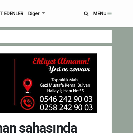
T EDENLER
Diğer
MENÜ
rman sahasında