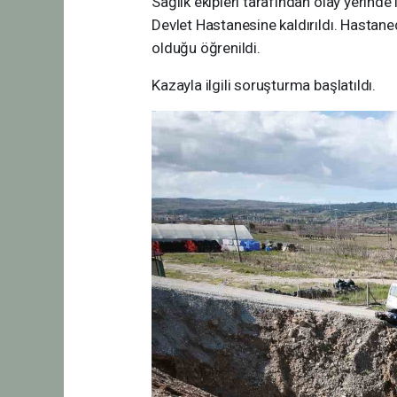
Sağlık ekipleri tarafından olay yerinde
Devlet Hastanesine kaldırıldı. Hastaned
olduğu öğrenildi.
Kazayla ilgili soruşturma başlatıldı.