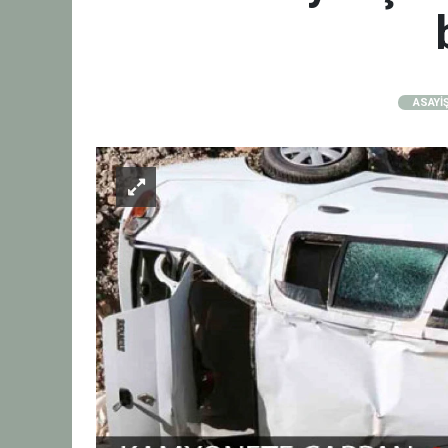
ASAYİ