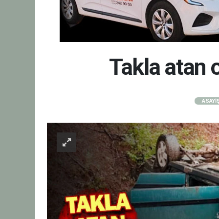
Takla atan 
ASAYİ