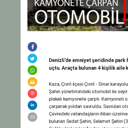
Denizli’de emniyet şeridinde park
uçtu. Araçta bulunan 4 kişilik aile
Kaza, Çivril ilçesi Çivril - Dinar karay
Şahin yönetimindeki otomobil ile sey
plakalı kamyonete çarptı. Kamyoneti
çarparak yoldan savruldu. Savrulan ot
Çevredeki vatandaşların ihbarı üzerine
bulunan Sedat Şahin, Selamet Şahin (30