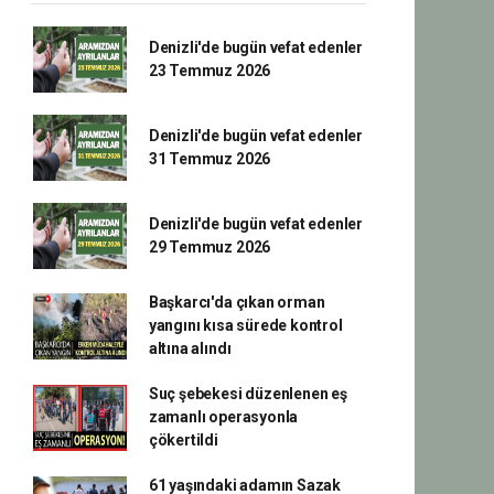
Denizli'de bugün vefat edenler
23 Temmuz 2026
Denizli'de bugün vefat edenler
31 Temmuz 2026
Denizli'de bugün vefat edenler
29 Temmuz 2026
Başkarcı'da çıkan orman
yangını kısa sürede kontrol
altına alındı
Suç şebekesi düzenlenen eş
zamanlı operasyonla
çökertildi
61 yaşındaki adamın Sazak