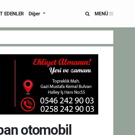
T EDENLER
Diğer
MENÜ
pan otomobil