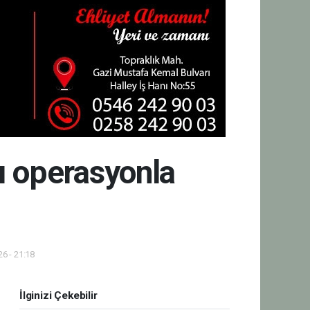
ı operasyonla
6 - 21:18
İlginizi Çekebilir