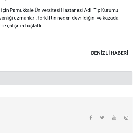
i için Pamukkale Üniversitesi Hastanesi Adli Tıp Kurumu
enliği uzmanları, forkliftin neden devrildiğini ve kazada
re çalışma başlattı.
DENIZLI HABERİ