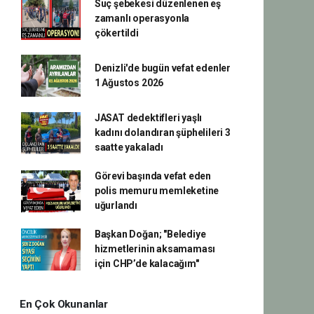
Suç şebekesi düzenlenen eş
zamanlı operasyonla
çökertildi
Denizli'de bugün vefat edenler
1 Ağustos 2026
JASAT dedektifleri yaşlı
kadını dolandıran şüphelileri 3
saatte yakaladı
Görevi başında vefat eden
polis memuru memleketine
uğurlandı
Başkan Doğan; "Belediye
hizmetlerinin aksamaması
için CHP’de kalacağım"
En Çok Okunanlar