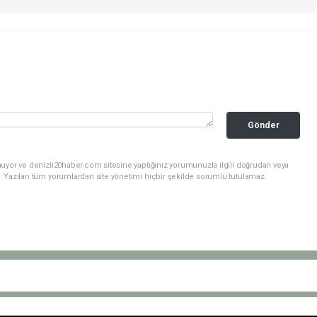
Gönder
nuyor ve denizli20haber.com sitesine yaptığınız yorumunuzla ilgili doğrudan veya
. Yazılan tüm yorumlardan site yönetimi hiçbir şekilde sorumlu tutulamaz.