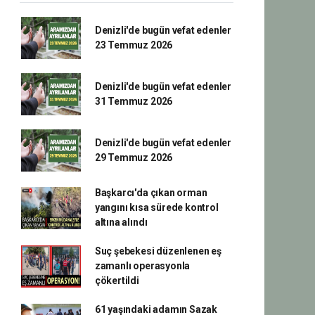
Denizli'de bugün vefat edenler
23 Temmuz 2026
Denizli'de bugün vefat edenler
31 Temmuz 2026
Denizli'de bugün vefat edenler
29 Temmuz 2026
Başkarcı'da çıkan orman
yangını kısa sürede kontrol
altına alındı
Suç şebekesi düzenlenen eş
zamanlı operasyonla
çökertildi
61 yaşındaki adamın Sazak