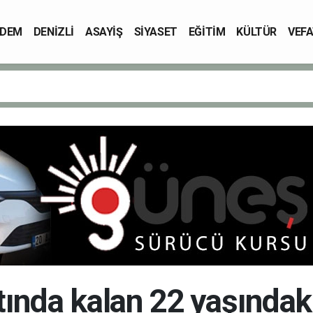
DEM
DENİZLİ
ASAYİŞ
SİYASET
EĞİTİM
KÜLTÜR
VEFA
ltında kalan 22 yaşındak