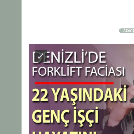
ASAYİ