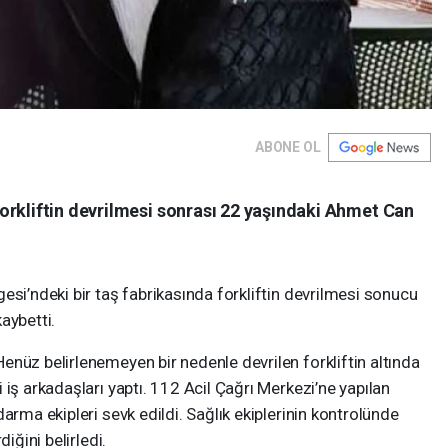
ABONE OL
orkliftin devrilmesi sonrası 22 yaşındaki Ahmet Can
esi’ndeki bir taş fabrikasında forkliftin devrilmesi sonucu
aybetti.
nüz belirlenemeyen bir nedenle devrilen forkliftin altında
iş arkadaşları yaptı. 112 Acil Çağrı Merkezi’ne yapılan
arma ekipleri sevk edildi. Sağlık ekiplerinin kontrolünde
iğini belirledi.