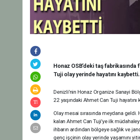
Honaz OSB’deki taş fabrikasında f
Tuji olay yerinde hayatını kaybetti.
Denizli’nin Honaz Organize Sanayi Bölg
22 yaşındaki Ahmet Can Tuji hayatını k
Olay mesai sırasında meydana geldi. He
kalan Ahmet Can Tuji’ye ilk müdahaleyi 
ihbarın ardından bölgeye sağlık ve jand
genç işçinin olay yerinde yaşamını yitird