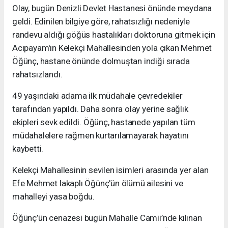
Olay, bugün Denizli Devlet Hastanesi önünde meydana
geldi. Edinilen bilgiye göre, rahatsızlığı nedeniyle
randevu aldığı göğüs hastalıkları doktoruna gitmek için
Acıpayam'ın Kelekçi Mahallesinden yola çıkan Mehmet
Öğünç, hastane önünde dolmuştan indiği sırada
rahatsızlandı.
49 yaşındaki adama ilk müdahale çevredekiler
tarafından yapıldı. Daha sonra olay yerine sağlık
ekipleri sevk edildi. Öğünç, hastanede yapılan tüm
müdahalelere rağmen kurtarılamayarak hayatını
kaybetti.
Kelekçi Mahallesinin sevilen isimleri arasında yer alan
Efe Mehmet lakaplı Öğünç'ün ölümü ailesini ve
mahalleyi yasa boğdu.
Öğünç’ün cenazesi bugün Mahalle Camii’nde kılınan