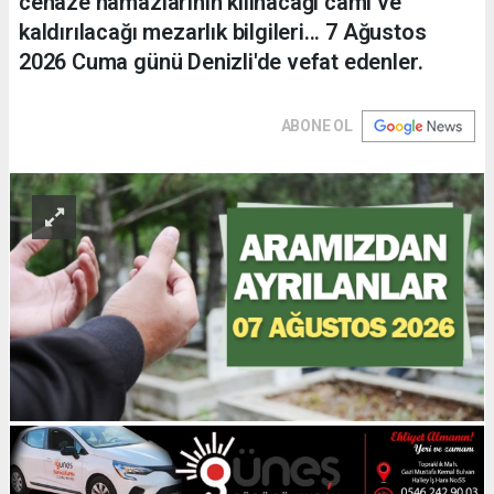
cenaze namazlarının kılınacağı cami ve
kaldırılacağı mezarlık bilgileri... 7 Ağustos
2026 Cuma günü Denizli'de vefat edenler.
ABONE OL