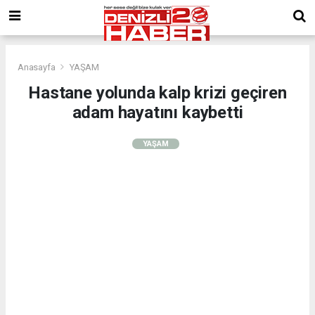
Anasayfa
YAŞAM
Hastane yolunda kalp krizi geçiren
adam hayatını kaybetti
YAŞAM