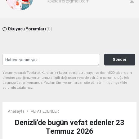
koksalirer@gmail.com
Okuyucu Yorumları
(0)
Gönder
Yorum yazarak Topluluk Kuralları’nı kabul etmiş bulunuyor ve denizli20haber.com
sitesine yaptığınız yorumunuzla ilgili doğrudan veya dolaylı tüm sorumluluğu tek
başınıza üstleniyorsunuz. Yazılan tüm yorumlardan site yönetimi hiçbir şekilde
sorumlu tutulamaz.
Anasayfa
VEFAT EDENLER
Denizli'de bugün vefat edenler 23
Temmuz 2026