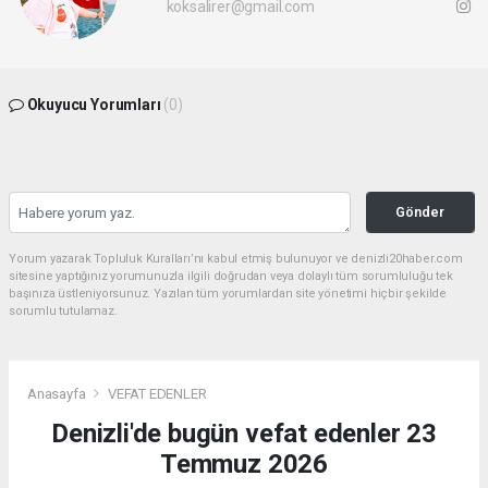
koksalirer@gmail.com
Okuyucu Yorumları
(0)
Gönder
Yorum yazarak Topluluk Kuralları’nı kabul etmiş bulunuyor ve denizli20haber.com
sitesine yaptığınız yorumunuzla ilgili doğrudan veya dolaylı tüm sorumluluğu tek
başınıza üstleniyorsunuz. Yazılan tüm yorumlardan site yönetimi hiçbir şekilde
sorumlu tutulamaz.
Anasayfa
VEFAT EDENLER
Denizli'de bugün vefat edenler 23
Temmuz 2026