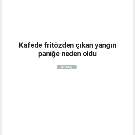
Kafede fritözden çıkan yangın
paniğe neden oldu
ASAYİŞ