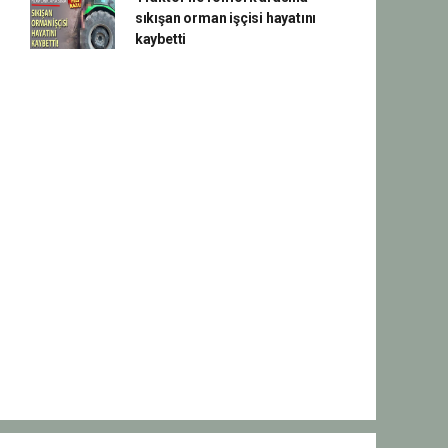
sıkışan orman işçisi hayatını
kaybetti