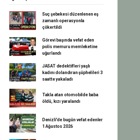
Suç şebekesi düzenlenen eş
zamanlı operasyonla
çökertildi
Görevi başında vefat eden
polis memuru memleketine
uğurlandı
JASAT dedektifleri yaşlı
kadını dolandıran şüphelileri 3
saatte yakaladı
Takla atan otomobilde baba
öldü, kızı yaralandı
Denizli'de bugün vefat edenler
1 Ağustos 2026