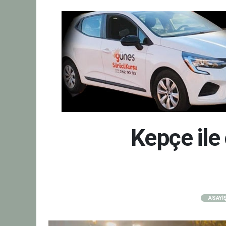
Kepçe ile
ASAYİ