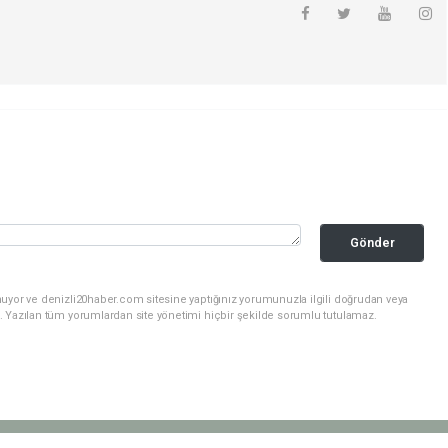
Gönder
nuyor ve denizli20haber.com sitesine yaptığınız yorumunuzla ilgili doğrudan veya
. Yazılan tüm yorumlardan site yönetimi hiçbir şekilde sorumlu tutulamaz.