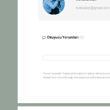
koksalirer@gmail.com
Okuyucu Yorumları
(0)
Yorum yazarak Topluluk Kuralları’nı kabul etmiş bulu
dolaylı tüm sorumluluğu tek başınıza üstleniyorsunuz