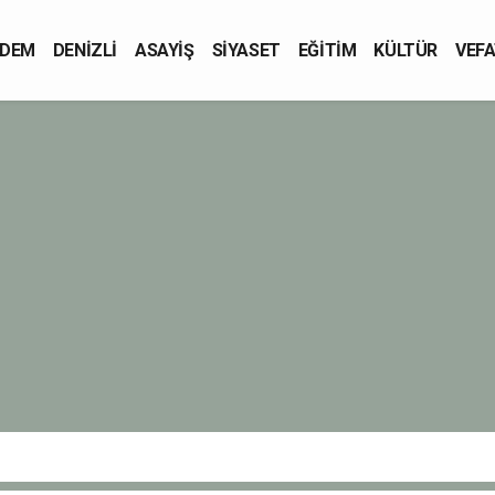
DEM
DENİZLİ
ASAYİŞ
SİYASET
EĞİTİM
KÜLTÜR
VEFA