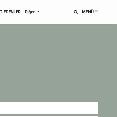
T EDENLER
Diğer
MENÜ