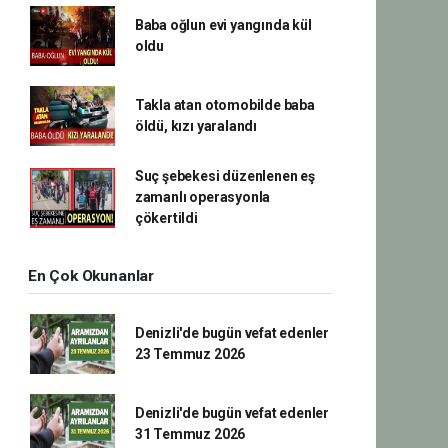
Baba oğlun evi yangında kül
oldu
Takla atan otomobilde baba
öldü, kızı yaralandı
Suç şebekesi düzenlenen eş
zamanlı operasyonla
çökertildi
En Çok Okunanlar
Denizli'de bugün vefat edenler
23 Temmuz 2026
Denizli'de bugün vefat edenler
31 Temmuz 2026