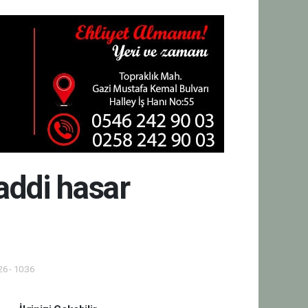
addi hasar
6 - 10:36