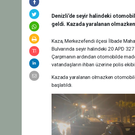
Denizli’de seyir halindeki otomo
geldi. Kazada yaralanan olmazke
Kaza, Merkezefendi ilçesi İlbade Maha
Bulvarında seyir halindeki 20 APD 327 
Çarpmanın ardından otomobilde maddi
vatandaşların ihbarı üzerine polis ekibi
Kazada yaralanan olmazken otomobild
başlatıldı.