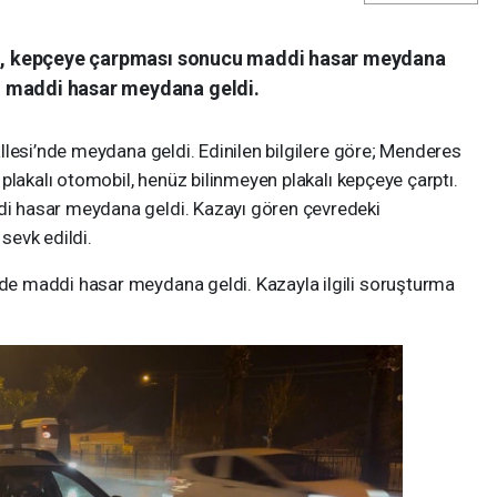
bil, kepçeye çarpması sonucu maddi hasar meydana
n maddi hasar meydana geldi.
llesi’nde meydana geldi. Edinilen bilgilere göre; Menderes
plakalı otomobil, henüz bilinmeyen plakalı kepçeye çarptı.
 hasar meydana geldi. Kazayı gören çevredeki
 sevk edildi.
e maddi hasar meydana geldi. Kazayla ilgili soruşturma