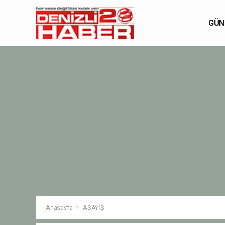
GÜN
Anasayfa
ASAYİŞ