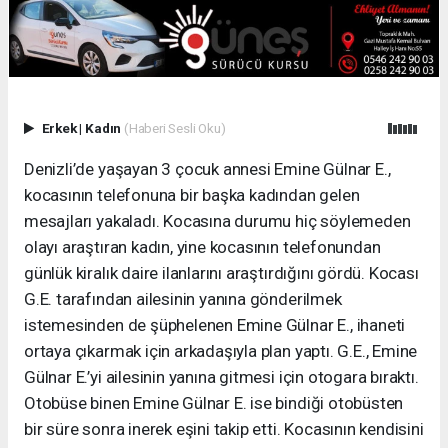
Erkek
|
Kadın
(Haberi Sesli Oku)
Denizli’de yaşayan 3 çocuk annesi Emine Gülnar E.,
kocasının telefonuna bir başka kadından gelen
mesajları yakaladı. Kocasına durumu hiç söylemeden
olayı araştıran kadın, yine kocasının telefonundan
günlük kiralık daire ilanlarını araştırdığını gördü. Kocası
G.E. tarafından ailesinin yanına gönderilmek
istemesinden de şüphelenen Emine Gülnar E., ihaneti
ortaya çıkarmak için arkadaşıyla plan yaptı. G.E., Emine
Gülnar E.’yi ailesinin yanına gitmesi için otogara bıraktı.
Otobüse binen Emine Gülnar E. ise bindiği otobüsten
bir süre sonra inerek eşini takip etti. Kocasının kendisini