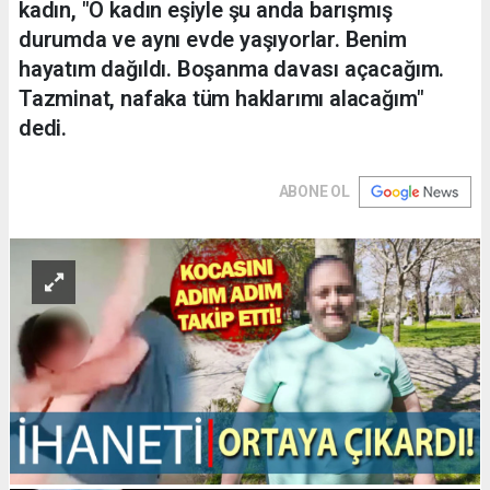
kadın, "O kadın eşiyle şu anda barışmış
durumda ve aynı evde yaşıyorlar. Benim
hayatım dağıldı. Boşanma davası açacağım.
Tazminat, nafaka tüm haklarımı alacağım"
dedi.
ABONE OL