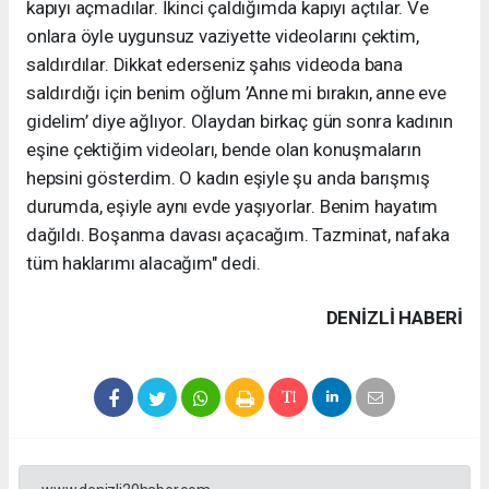
kapıyı açmadılar. İkinci çaldığımda kapıyı açtılar. Ve
onlara öyle uygunsuz vaziyette videolarını çektim,
saldırdılar. Dikkat ederseniz şahıs videoda bana
saldırdığı için benim oğlum ’Anne mi bırakın, anne eve
gidelim’ diye ağlıyor. Olaydan birkaç gün sonra kadının
eşine çektiğim videoları, bende olan konuşmaların
hepsini gösterdim. O kadın eşiyle şu anda barışmış
durumda, eşiyle aynı evde yaşıyorlar. Benim hayatım
dağıldı. Boşanma davası açacağım. Tazminat, nafaka
tüm haklarımı alacağım" dedi.
DENIZLI HABERİ