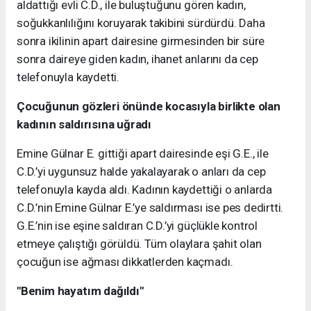
aldattığı evli C.D., ile buluştuğunu gören kadın,
soğukkanlılığını koruyarak takibini sürdürdü. Daha
sonra ikilinin apart dairesine girmesinden bir süre
sonra daireye giden kadın, ihanet anlarını da cep
telefonuyla kaydetti.
Çocuğunun gözleri önünde kocasıyla birlikte olan
kadının saldırısına uğradı
Emine Gülnar E. gittiği apart dairesinde eşi G.E., ile
C.D.’yi uygunsuz halde yakalayarak o anları da cep
telefonuyla kayda aldı. Kadının kaydettiği o anlarda
C.D.’nin Emine Gülnar E.’ye saldırması ise pes dedirtti.
G.E.’nin ise eşine saldıran C.D.’yi güçlükle kontrol
etmeye çalıştığı görüldü. Tüm olaylara şahit olan
çocuğun ise ağması dikkatlerden kaçmadı.
"Benim hayatım dağıldı"