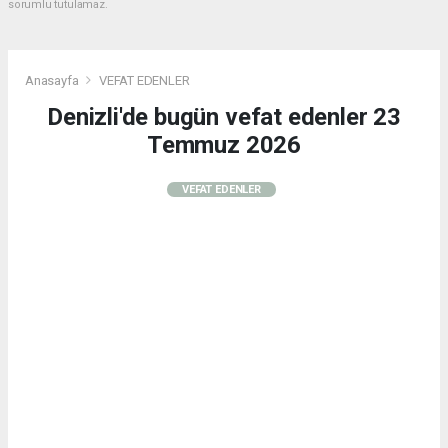
sorumlu tutulamaz.
Anasayfa
VEFAT EDENLER
Denizli'de bugün vefat edenler 23
Temmuz 2026
VEFAT EDENLER