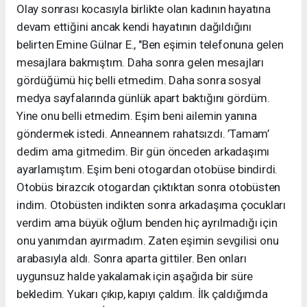
Olay sonrası kocasıyla birlikte olan kadının hayatına
devam ettiğini ancak kendi hayatının dağıldığını
belirten Emine Gülnar E., "Ben eşimin telefonuna gelen
mesajlara bakmıştım. Daha sonra gelen mesajları
gördüğümü hiç belli etmedim. Daha sonra sosyal
medya sayfalarında günlük apart baktığını gördüm.
Yine onu belli etmedim. Eşim beni ailemin yanına
göndermek istedi. Anneannem rahatsızdı. ’Tamam’
dedim ama gitmedim. Bir gün önceden arkadaşımı
ayarlamıştım. Eşim beni otogardan otobüse bindirdi.
Otobüs birazcık otogardan çıktıktan sonra otobüsten
indim. Otobüsten indikten sonra arkadaşıma çocukları
verdim ama büyük oğlum benden hiç ayrılmadığı için
onu yanımdan ayırmadım. Zaten eşimin sevgilisi onu
arabasıyla aldı. Sonra aparta gittiler. Ben onları
uygunsuz halde yakalamak için aşağıda bir süre
bekledim. Yukarı çıkıp, kapıyı çaldım. İlk çaldığımda