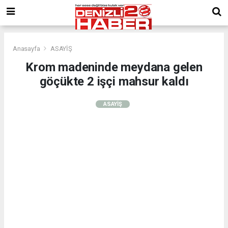
Anasayfa
ASAYİŞ
Krom madeninde meydana gelen
göçükte 2 işçi mahsur kaldı
ASAYİŞ