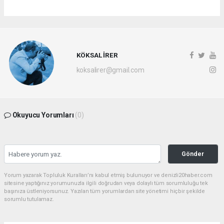
KÖKSAL İRER
koksalirer@gmail.com
Okuyucu Yorumları
(0)
Gönder
Yorum yazarak Topluluk Kuralları’nı kabul etmiş bulunuyor ve denizli20haber.com
sitesine yaptığınız yorumunuzla ilgili doğrudan veya dolaylı tüm sorumluluğu tek
başınıza üstleniyorsunuz. Yazılan tüm yorumlardan site yönetimi hiçbir şekilde
sorumlu tutulamaz.