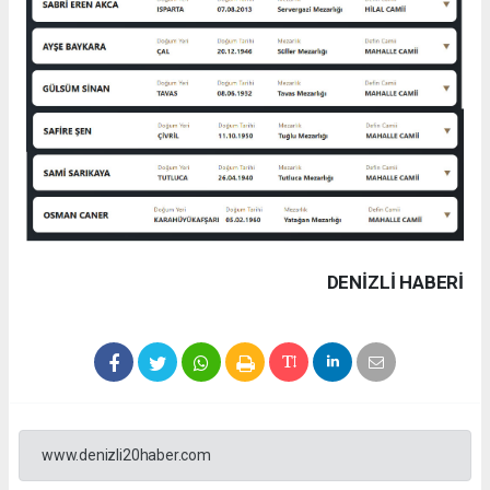
DENIZLI HABERİ
www.denizli20haber.com