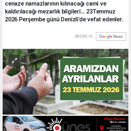
cenaze namazlarının kılınacağı cami ve
kaldırılacağı mezarlık bilgileri... 23Temmuz
2026 Perşembe günü Denizli'de vefat edenler.
ABONE OL