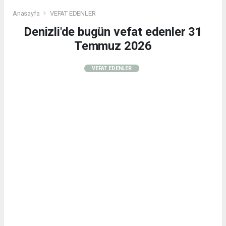
Anasayfa
VEFAT EDENLER
Denizli'de bugün vefat edenler 31
Temmuz 2026
VEFAT EDENLER