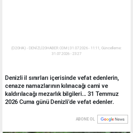
(D20HA) - DENİZLİ20HABER.COM | 31.07.2026 - 11:11, Güncelleme:
31.07.2026 - 23:27
Denizli il sınırları içerisinde vefat edenlerin,
cenaze namazlarının kılınacağı cami ve
kaldırılacağı mezarlık bilgileri... 31 Temmuz
2026 Cuma günü Denizli'de vefat edenler.
ABONE OL