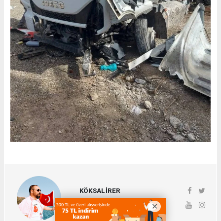
KÖKSAL İRER
koksalirer@gmail.com