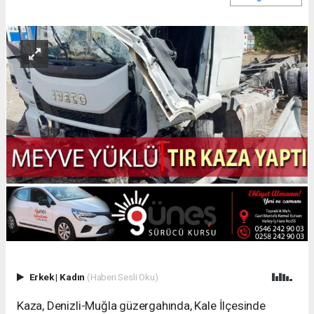
Erkek
|
Kadın
(Haberi Sesli Oku)
Kaza, Denizli-Muğla güzergahında, Kale İlçesinde