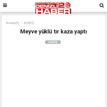
Anasayfa
ASAYİŞ
Meyve yüklü tır kaza yaptı
ASAYİŞ